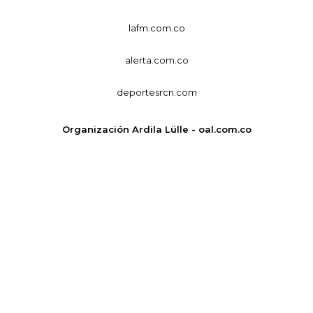
lafm.com.co
alerta.com.co
deportesrcn.com
Organización Ardila Lülle - oal.com.co