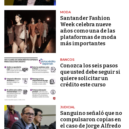
MODA
Santander Fashion
Week celebra nueve
años como una de las
plataformas de moda
más importantes
BANCOS
Conozca los seis pasos
que usted debe seguir si
quiere solicitar un
crédito este curso
JUDICIAL
Sanguino señaló que no
compulsaron copias en
el caso de Jorge Alfredo