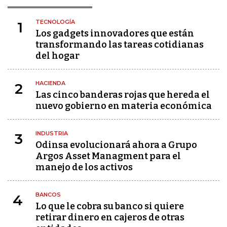
TECNOLOGÍA
1
Los gadgets innovadores que están
transformando las tareas cotidianas
del hogar
HACIENDA
2
Las cinco banderas rojas que hereda el
nuevo gobierno en materia económica
INDUSTRIA
3
Odinsa evolucionará ahora a Grupo
Argos Asset Managment para el
manejo de los activos
BANCOS
4
Lo que le cobra su banco si quiere
retirar dinero en cajeros de otras