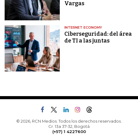
Vargas
INTERNET ECONOMY
Ciberseguridad: del área
de TI a las juntas
© 2026, RCN Medios. Todos los derechos reservados.
Cr. 13a 37-32, Bogotá
(+57) 1 4227600