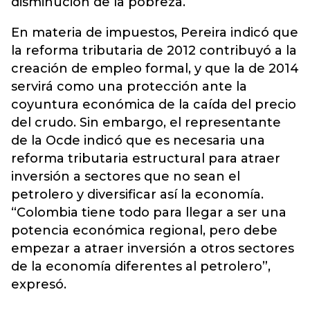
disminución de la pobreza.
En materia de impuestos, Pereira indicó que
la reforma tributaria de 2012 contribuyó a la
creación de empleo formal, y que la de 2014
servirá como una protección ante la
coyuntura económica de la caída del precio
del crudo. Sin embargo, el representante
de la Ocde indicó que es necesaria una
reforma tributaria estructural para atraer
inversión a sectores que no sean el
petrolero y diversificar así la economía.
“Colombia tiene todo para llegar a ser una
potencia económica regional, pero debe
empezar a atraer inversión a otros sectores
de la economía diferentes al petrolero”,
expresó.