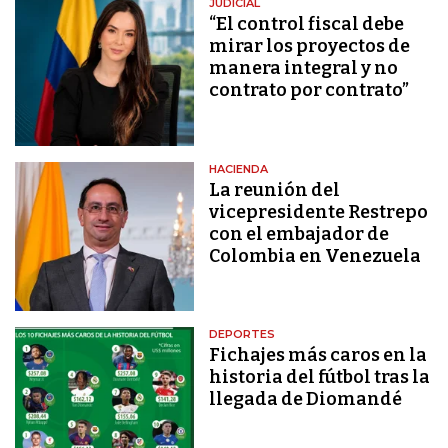
JUDICIAL
“El control fiscal debe
mirar los proyectos de
manera integral y no
contrato por contrato”
HACIENDA
La reunión del
vicepresidente Restrepo
con el embajador de
Colombia en Venezuela
DEPORTES
Fichajes más caros en la
historia del fútbol tras la
llegada de Diomandé