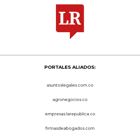
PORTALES ALIADOS:
asuntoslegales.com.co
agronegocios.co
empresas.larepublica.co
firmasdeabogados.com