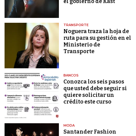
el gobierno de Kast
TRANSPORTE
Noguera traza la hoja de
ruta para su gestión en el
Ministerio de
Transporte
BANCOS
Conozca los seis pasos
que usted debe seguir si
quiere solicitar un
crédito este curso
MODA
Santander Fashion