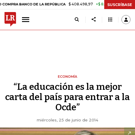
$ 408.498,97
+$ 8.753,81
+2,19%
BANCO DE LA REPÚBLICA
TASA 
SUSCRÍBASE
ECONOMÍA
“La educación es la mejor
carta del país para entrar a la
Ocde”
miércoles, 25 de junio de 2014