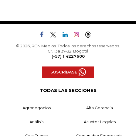
© 2026, RCN Medios. Todos los derechos reservados.
Cr. 13a 37-32, Bogotá
(+57) 1 4227600
SUSCRÍBASE
TODAS LAS SECCIONES
Agronegocios
Alta Gerencia
Análisis
Asuntos Legales
Caja Fuerte
Comunidad Empresarial