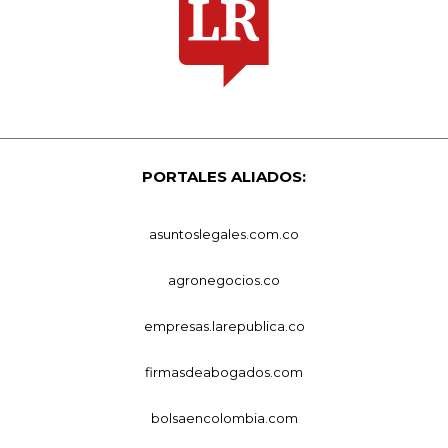
PORTALES ALIADOS:
asuntoslegales.com.co
agronegocios.co
empresas.larepublica.co
firmasdeabogados.com
bolsaencolombia.com