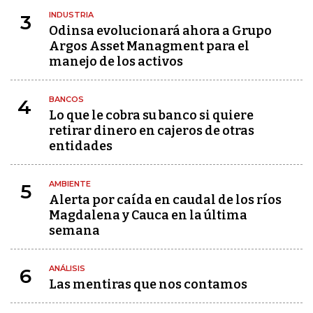
INDUSTRIA
3
Odinsa evolucionará ahora a Grupo
Argos Asset Managment para el
manejo de los activos
BANCOS
4
Lo que le cobra su banco si quiere
retirar dinero en cajeros de otras
entidades
AMBIENTE
5
Alerta por caída en caudal de los ríos
Magdalena y Cauca en la última
semana
ANÁLISIS
6
Las mentiras que nos contamos