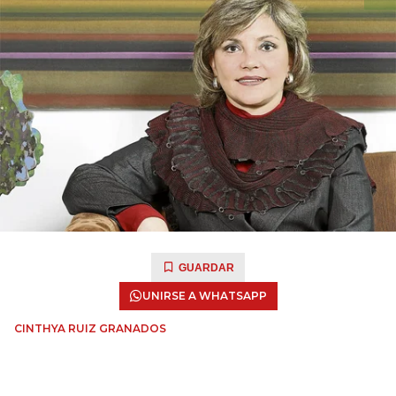
GUARDAR
UNIRSE A WHATSAPP
CINTHYA RUIZ GRANADOS