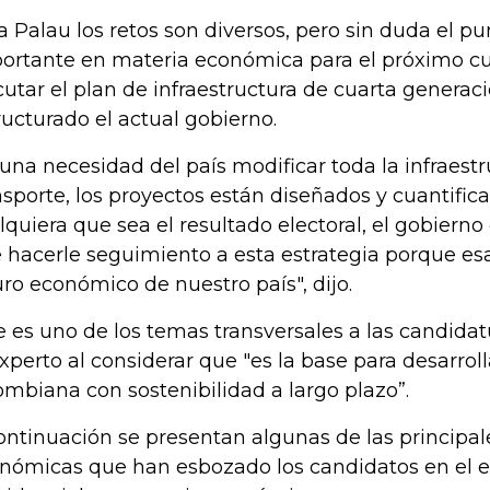
a Palau los retos son diversos, pero sin duda el p
ortante en materia económica para el próximo cu
cutar el plan de infraestructura de cuarta generac
ructurado el actual gobierno.
 una necesidad del país modificar toda la infraestr
nsporte, los proyectos están diseñados y cuantific
lquiera que sea el resultado electoral, el gobierno
 hacerle seguimiento a esta estrategia porque esa 
uro económico de nuestro país", dijo.
e es uno de los temas transversales a las candidat
experto al considerar que "es la base para desarrol
ombiana con sostenibilidad a largo plazo”.
ontinuación se presentan algunas de las principa
nómicas que han esbozado los candidatos en el 