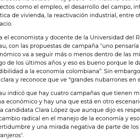
ectos como el empleo, el desarrollo del campo, inf
ítica de vivienda, la reactivación industrial, entre 
acio.
a el economista y docente de la Universidad del 
au, con las propuestas de campaña “uno pensaría
nómico va a seguir más o menos dentro de las m
go de los últimos años y eso es bueno porque le da
dibilidad a la economía colombiana”. Sin embargo,
 clara y reconoce que ve "grandes nubarrones en 
au indicó que hay cuatro campañas que tienen mu
a económico y hay una que está en otro escenario, 
la candidata Clara López que aunque dijo es respet
cambio radical en el manejo de la economía y eso
ertidumbre y una mirada negativa de parte de los 
ranjeros“.