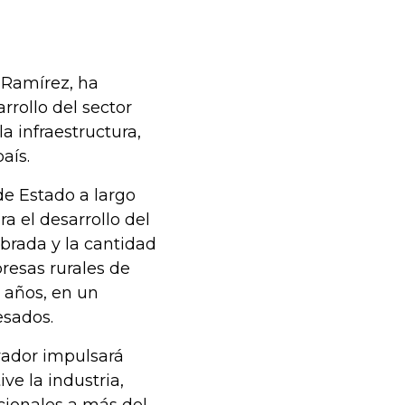
 Ramírez, ha
rrollo del sector
la infraestructura,
país.
de Estado a largo
a el desarrollo del
mbrada y la cantidad
esas rurales de
o años, en un
esados.
rvador impulsará
ve la industria,