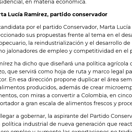
sidencial, en materia económica.
ta Lucía Ramírez, partido conservador
candidata por el partido Conservador, Marta Lucía
eccionado sus propuestas frente al tema en el desa
opecuario, la reindustrialización y el desarrollo de 
o jalonadores de empleo y competitividad en el 
írez ha dicho que diseñará una política agrícola 
zo, que servirá como hoja de ruta y marco legal par
tor. En esa dirección propone duplicar el área se
alimentos producidos, además de crear microempr
mentos, con miras a convertir a Colombia, en cinc
ortador a gran escala de alimentos frescos y proc
llegar a gobernar, la aspirante del Partido Conse
 política industrial de nueva generación que reacti