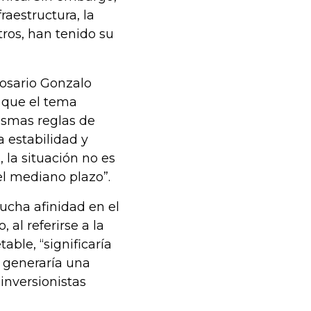
raestructura, la
otros, han tenido su
Rosario Gonzalo
 que el tema
ismas reglas de
 estabilidad y
 la situación no es
el mediano plazo”.
cha afinidad en el
al referirse a la
able, “significaría
 generaría una
inversionistas