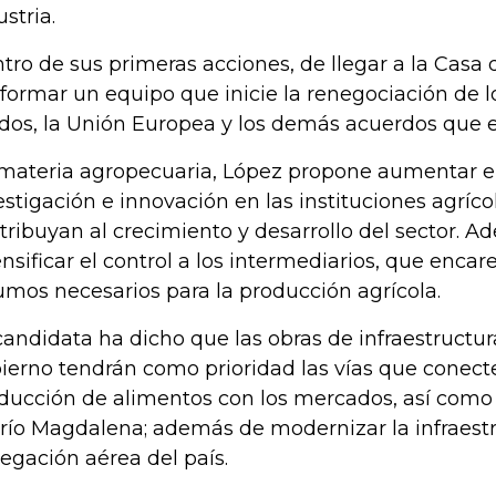
ustria.
tro de sus primeras acciones, de llegar a la Casa 
formar un equipo que inicie la renegociación de 
dos, la Unión Europea y los demás acuerdos que 
materia agropecuaria, López propone aumentar e
estigación e innovación en las instituciones agríco
tribuyan al crecimiento y desarrollo del sector. 
ensificar el control a los intermediarios, que encar
umos necesarios para la producción agrícola.
candidata ha dicho que las obras de infraestructu
ierno tendrán como prioridad las vías que conecte
ducción de alimentos con los mercados, así como
 río Magdalena; además de modernizar la infraest
egación aérea del país.