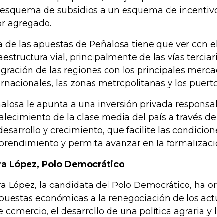
 esquema de subsidios a un esquema de incentiv
or agregado.
a de las apuestas de Peñalosa tiene que ver con el
raestructura vial, principalmente de las vías tercia
egración de las regiones con los principales merc
ernacionales, las zonas metropolitanas y los puert
alosa le apunta a una inversión privada responsab
talecimiento de la clase media del país a través 
desarrollo y crecimiento, que facilite las condicion
rendimiento y permita avanzar en la formalizaci
ra López, Polo Democrático
ra López, la candidata del Polo Democrático, ha o
puestas económicas a la renegociación de los act
re comercio, el desarrollo de una política agraria y 