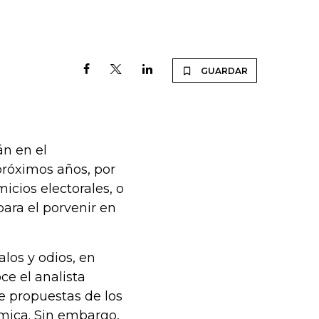
GUARDAR
án en el
róximos años, por
icios electorales, o
para el porvenir en
los y odios, en
ce el analista
e propuestas de los
mica. Sin embargo,