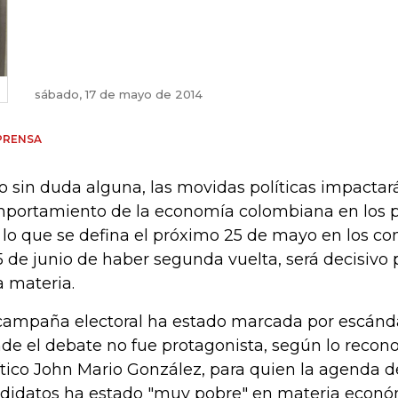
sábado, 17 de mayo de 2014
PRENSA
o sin duda alguna, las movidas políticas impactar
portamiento de la economía colombiana en los p
 lo que se defina el próximo 25 de mayo en los com
15 de junio de haber segunda vuelta, será decisivo 
a materia.
campaña electoral ha estado marcada por escánda
de el debate no fue protagonista, según lo recono
ítico John Mario González, para quien la agenda d
didatos ha estado "muy pobre" en materia econó