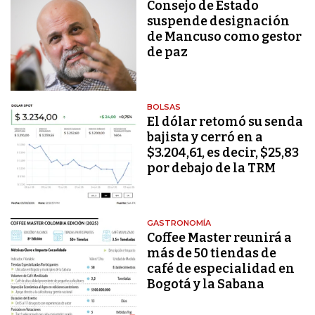
Consejo de Estado
suspende designación
de Mancuso como gestor
de paz
BOLSAS
El dólar retomó su senda
bajista y cerró en a
$3.204,61, es decir, $25,83
por debajo de la TRM
GASTRONOMÍA
Coffee Master reunirá a
más de 50 tiendas de
café de especialidad en
Bogotá y la Sabana