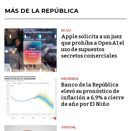
MÁS DE LA REPÚBLICA
EE.UU.
Apple solicita a un juez
que prohíba a OpenAI el
uso de supuestos
secretos comerciales
HACIENDA
Banco de la República
elevó su pronóstico de
inflación a 6,9% a cierre
de año por El Niño
JUDICIAL