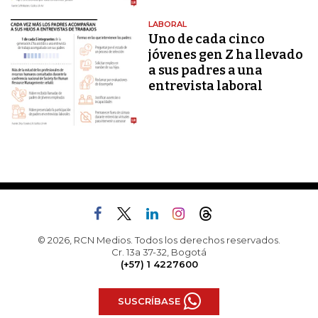
LABORAL
Uno de cada cinco
jóvenes gen Z ha llevado
a sus padres a una
entrevista laboral
© 2026, RCN Medios. Todos los derechos reservados.
Cr. 13a 37-32, Bogotá
(+57) 1 4227600
SUSCRÍBASE