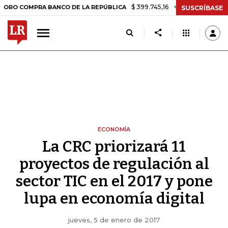
$ 399.745,16
+$ 2.295,71
+0,58%
OMPRA BANCO DE LA REPÚBLICA
SUSCRÍBASE
ECONOMÍA
La CRC priorizará 11
proyectos de regulación al
sector TIC en el 2017 y pone
lupa en economía digital
jueves, 5 de enero de 2017