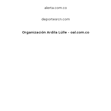
alerta.com.co
deportesrcn.com
Organización Ardila Lülle - oal.com.co