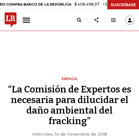
$ 408.498,97
+$ 8.753,81
+2,19%
A BANCO DE LA REPÚBLICA
TAS
SUSCRÍBASE
ENERGÍA
“La Comisión de Expertos es
necesaria para dilucidar el
daño ambiental del
fracking”
miércoles, 14 de noviembre de 2018