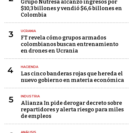
Grupo Nutresa alcanzó ingresos por
$10,3 billones y vendió $6,6 billones en
Colombia
UCRANIA
3
FT revela cómo grupos armados
colombianos buscan entrenamiento
en drones en Ucrania
HACIENDA
4
Las cinco banderas rojas que hereda el
nuevo gobierno en materia económica
INDUSTRIA
5
Alianza In pide derogar decreto sobre
repartidores y alerta riesgo para miles
de empleos
ANÁLISIS