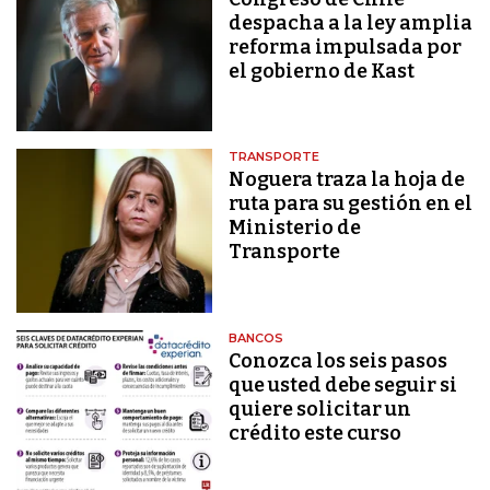
despacha a la ley amplia
reforma impulsada por
el gobierno de Kast
TRANSPORTE
Noguera traza la hoja de
ruta para su gestión en el
Ministerio de
Transporte
BANCOS
Conozca los seis pasos
que usted debe seguir si
quiere solicitar un
crédito este curso