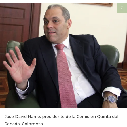
José David Name, presidente de la Comisión Quinta del
Senado. Colprensa