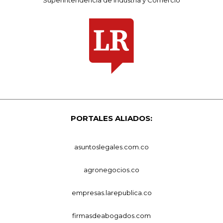
PORTALES ALIADOS:
asuntoslegales.com.co
agronegocios.co
empresas.larepublica.co
firmasdeabogados.com