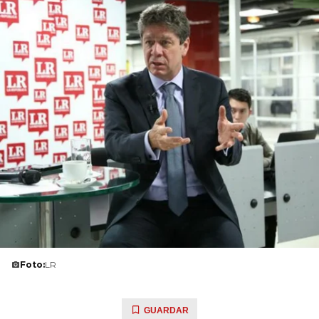
Foto:
LR
GUARDAR