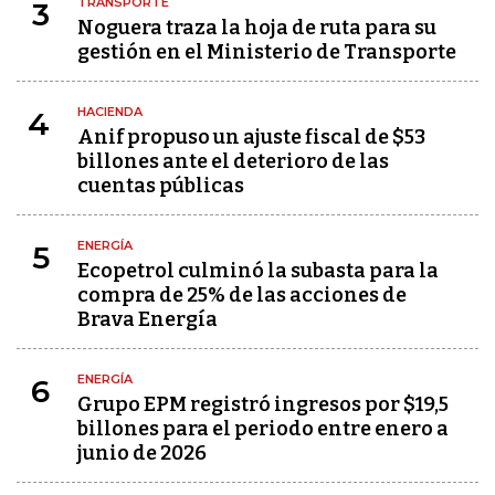
TRANSPORTE
3
Noguera traza la hoja de ruta para su
gestión en el Ministerio de Transporte
HACIENDA
4
Anif propuso un ajuste fiscal de $53
billones ante el deterioro de las
cuentas públicas
ENERGÍA
5
Ecopetrol culminó la subasta para la
compra de 25% de las acciones de
Brava Energía
ENERGÍA
6
Grupo EPM registró ingresos por $19,5
billones para el periodo entre enero a
junio de 2026