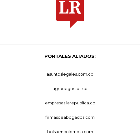
PORTALES ALIADOS:
asuntoslegales.com.co
agronegocios.co
empresas.larepublica.co
firmasdeabogados.com
bolsaencolombia.com