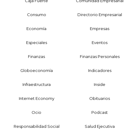
Caja Fuerte
Comunidad Empresarial
Consumo
Directorio Empresarial
Economía
Empresas
Especiales
Eventos
Finanzas
Finanzas Personales
Globoeconomía
Indicadores
Infraestructura
Inside
Internet Economy
Obituarios
Ocio
Podcast
Responsabilidad Social
Salud Ejecutiva