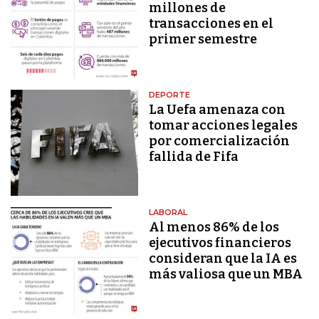
millones de
transacciones en el
primer semestre
DEPORTE
La Uefa amenaza con
tomar acciones legales
por comercialización
fallida de Fifa
LABORAL
Al menos 86% de los
ejecutivos financieros
consideran que la IA es
más valiosa que un MBA