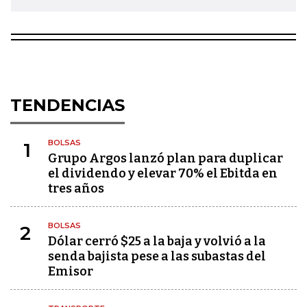
TENDENCIAS
BOLSAS
1
Grupo Argos lanzó plan para duplicar
el dividendo y elevar 70% el Ebitda en
tres años
BOLSAS
2
Dólar cerró $25 a la baja y volvió a la
senda bajista pese a las subastas del
Emisor