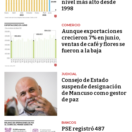
nivel más alto desde
1998
COMERCIO
Aunque exportaciones
crecieron 7% en junio,
ventas de café y flores se
fueron a la baja
JUDICIAL
Consejo de Estado
suspende designación
de Mancuso como gestor
de paz
BANCOS
PSE registró 487