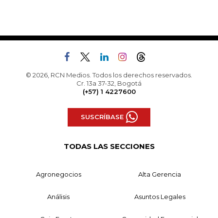
© 2026, RCN Medios. Todos los derechos reservados.
Cr. 13a 37-32, Bogotá
(+57) 1 4227600
SUSCRÍBASE
TODAS LAS SECCIONES
Agronegocios
Alta Gerencia
Análisis
Asuntos Legales