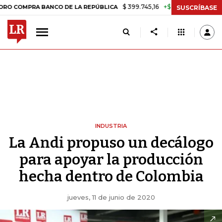
$ 399.745,16
+$ 2.295,71
+0,58%
 BANCO DE LA REPÚBLICA
TASA 
SUSCRÍBASE
INDUSTRIA
La Andi propuso un decálogo
para apoyar la producción
hecha dentro de Colombia
jueves, 11 de junio de 2020