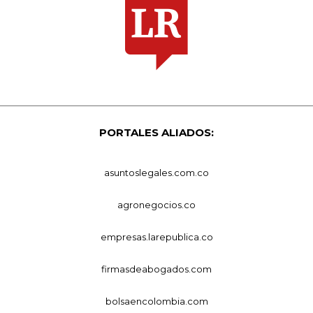
PORTALES ALIADOS:
asuntoslegales.com.co
agronegocios.co
empresas.larepublica.co
firmasdeabogados.com
bolsaencolombia.com