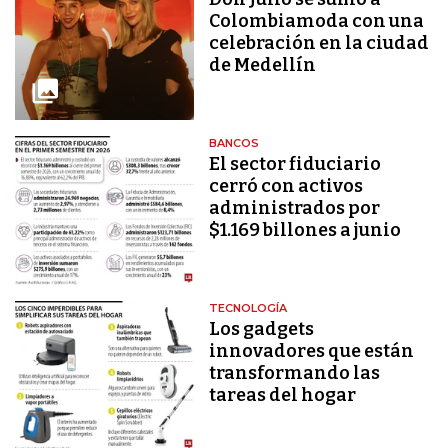
Colombiamoda con una
celebración en la ciudad
de Medellín
BANCOS
El sector fiduciario
cerró con activos
administrados por
$1.169 billones a junio
TECNOLOGÍA
Los gadgets
innovadores que están
transformando las
tareas del hogar