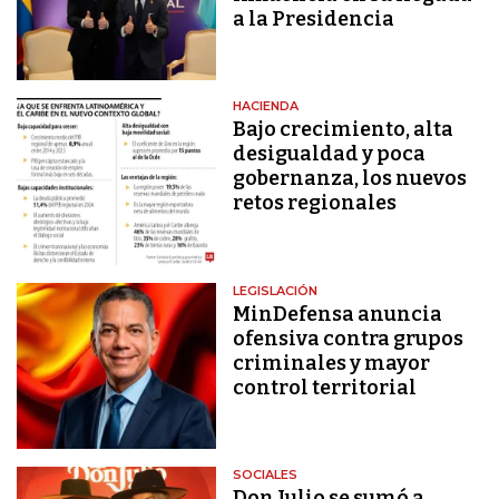
a la Presidencia
HACIENDA
Bajo crecimiento, alta
desigualdad y poca
gobernanza, los nuevos
retos regionales
LEGISLACIÓN
MinDefensa anuncia
ofensiva contra grupos
criminales y mayor
control territorial
SOCIALES
Don Julio se sumó a