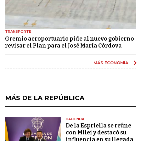
TRANSPORTE
Gremio aeroportuario pide al nuevo gobierno
revisar el Plan para el José María Córdova
MÁS ECONOMÍA
MÁS DE LA REPÚBLICA
HACIENDA
De la Espriella se reúne
con Milei y destacó su
influencia en su llegada