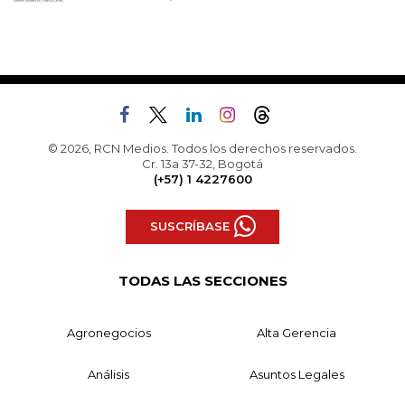
© 2026, RCN Medios. Todos los derechos reservados.
Cr. 13a 37-32, Bogotá
(+57) 1 4227600
SUSCRÍBASE
TODAS LAS SECCIONES
Agronegocios
Alta Gerencia
Análisis
Asuntos Legales