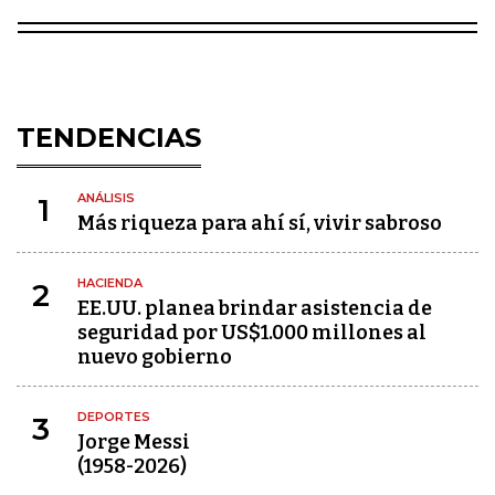
TENDENCIAS
ANÁLISIS
1
Más riqueza para ahí sí, vivir sabroso
HACIENDA
2
EE.UU. planea brindar asistencia de
seguridad por US$1.000 millones al
nuevo gobierno
DEPORTES
3
Jorge Messi
(1958-2026)