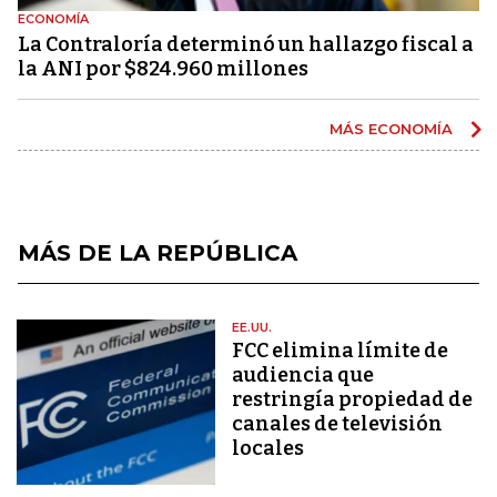
ECONOMÍA
La Contraloría determinó un hallazgo fiscal a
la ANI por $824.960 millones
MÁS ECONOMÍA
MÁS DE LA REPÚBLICA
EE.UU.
FCC elimina límite de
audiencia que
restringía propiedad de
canales de televisión
locales