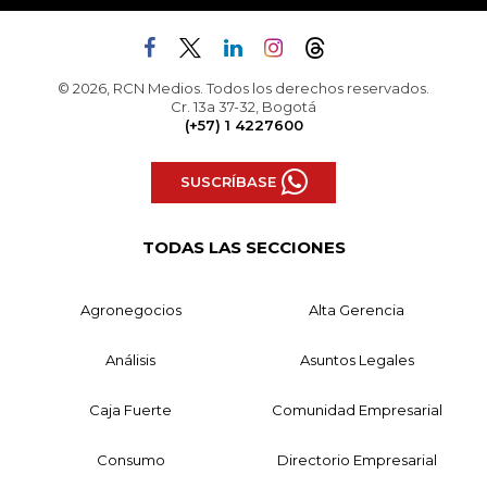
© 2026, RCN Medios. Todos los derechos reservados.
Cr. 13a 37-32, Bogotá
(+57) 1 4227600
SUSCRÍBASE
TODAS LAS SECCIONES
Agronegocios
Alta Gerencia
Análisis
Asuntos Legales
Caja Fuerte
Comunidad Empresarial
Consumo
Directorio Empresarial