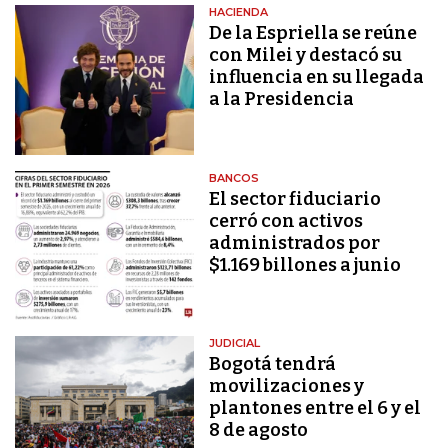
HACIENDA
De la Espriella se reúne
con Milei y destacó su
influencia en su llegada
a la Presidencia
BANCOS
El sector fiduciario
cerró con activos
administrados por
$1.169 billones a junio
JUDICIAL
Bogotá tendrá
movilizaciones y
plantones entre el 6 y el
8 de agosto