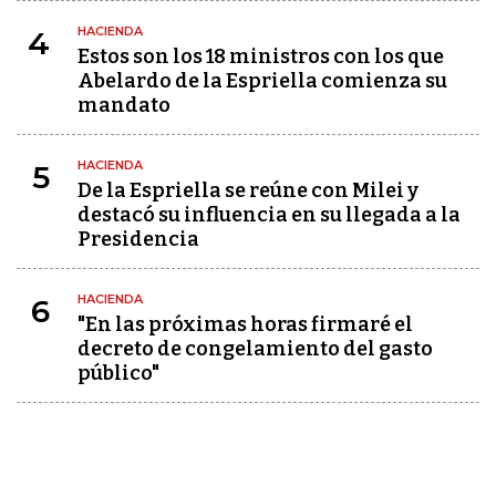
HACIENDA
4
Estos son los 18 ministros con los que
Abelardo de la Espriella comienza su
mandato
HACIENDA
5
De la Espriella se reúne con Milei y
destacó su influencia en su llegada a la
Presidencia
HACIENDA
6
"En las próximas horas firmaré el
decreto de congelamiento del gasto
público"