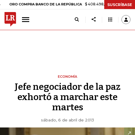
$ 408.498,97
+$ 8.753,81
+2,19
ORO COMPRA BANCO DE LA REPÚBLICA
SUSCRÍBASE
ECONOMÍA
Jefe negociador de la paz
exhortó a marchar este
martes
sábado, 6 de abril de 2013