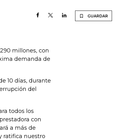
GUARDAR
 $290 millones, con
 máxima demanda de
de 10 días, durante
terrupción del
ara todos los
 prestadora con
iará a más de
 ratifica nuestro