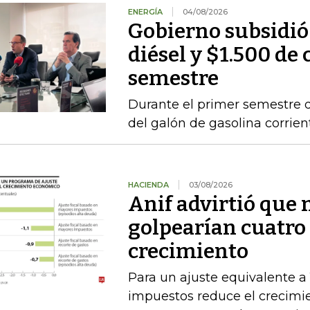
ENERGÍA
04/08/2026
Gobierno subsidió
diésel y $1.500 de 
semestre
Durante el primer semestre d
del galón de gasolina corrien
HACIENDA
03/08/2026
Anif advirtió que
golpearían cuatro 
crecimiento
Para un ajuste equivalente a
impuestos reduce el crecimi