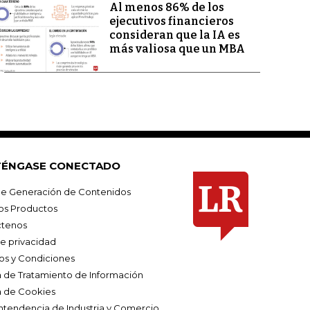
Al menos 86% de los
ejecutivos financieros
consideran que la IA es
más valiosa que un MBA
ÉNGASE CONECTADO
e Generación de Contenidos
os Productos
tenos
de privacidad
os y Condiciones
ca de Tratamiento de Información
a de Cookies
ntendencia de Industria y Comercio