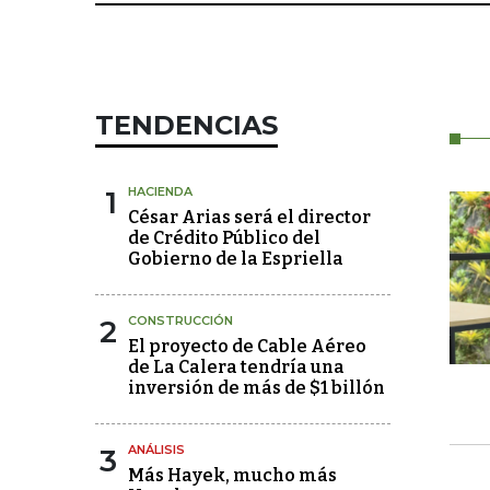
TENDENCIAS
1
HACIENDA
César Arias será el director
de Crédito Público del
Gobierno de la Espriella
2
CONSTRUCCIÓN
El proyecto de Cable Aéreo
de La Calera tendría una
inversión de más de $1 billón
3
ANÁLISIS
Más Hayek, mucho más