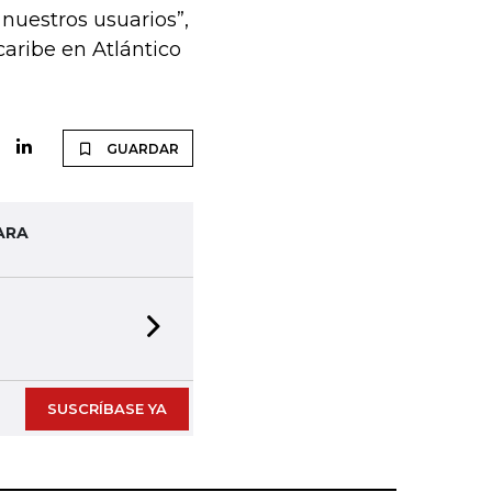
nuestros usuarios”,
caribe en Atlántico
GUARDAR
ARA
Next slide
SUSCRÍBASE YA