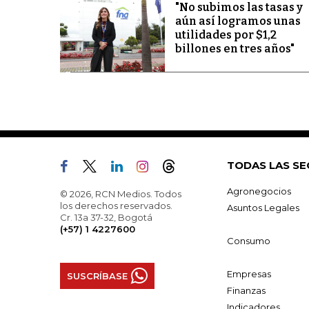
"No subimos las tasas y
aún así logramos unas
utilidades por $1,2
billones en tres años"
TODAS LAS SE
Agronegocios
© 2026, RCN Medios. Todos
los derechos reservados.
Asuntos Legales
Cr. 13a 37-32, Bogotá
(+57) 1 4227600
Consumo
Empresas
SUSCRÍBASE
Finanzas
Indicadores