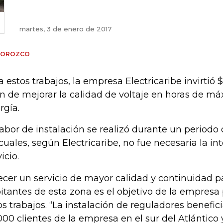
martes, 3 de enero de 2017
A OROZCO
a estos trabajos, la empresa Electricaribe invirtió
fin de mejorar la calidad de voltaje en horas de
rgía.
labor de instalación se realizó durante un periodo 
 cuales, según Electricaribe, no fue necesaria la in
icio.
ecer un servicio de mayor calidad y continuidad p
itantes de esta zona es el objetivo de la empresa
os trabajos. “La instalación de reguladores benefic
000 clientes de la empresa en el sur del Atlántico y