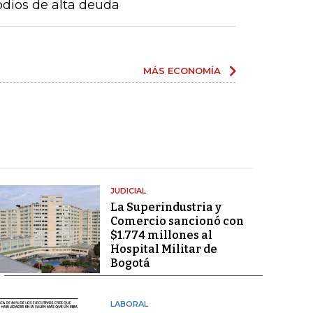
odios de alta deuda
MÁS ECONOMÍA
JUDICIAL
La Superindustria y
Comercio sancionó con
$1.774 millones al
Hospital Militar de
Bogotá
LABORAL