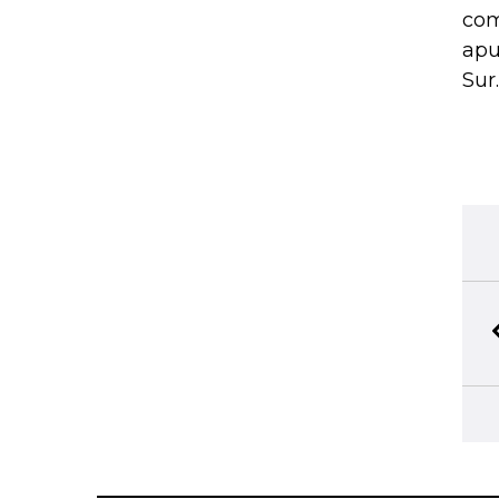
com
apu
Sur.