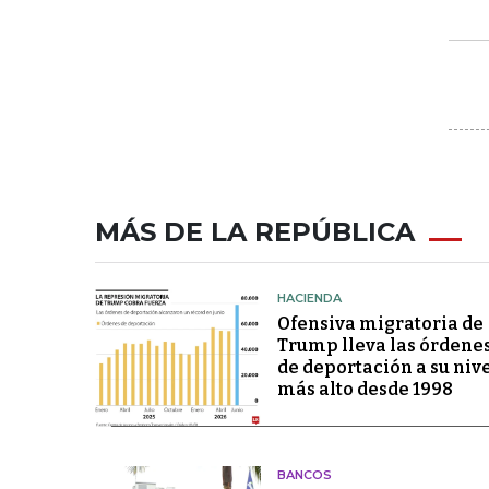
MÁS DE LA REPÚBLICA
HACIENDA
Ofensiva migratoria de
Trump lleva las órdene
de deportación a su niv
más alto desde 1998
BANCOS