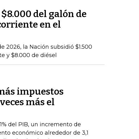
 $8.000 del galón de
corriente en el
e 2026, la Nación subsidió $1.500
te y $8.000 de diésel
 más impuestos
veces más el
 1% del PIB, un incremento de
ento económico alrededor de 3,1