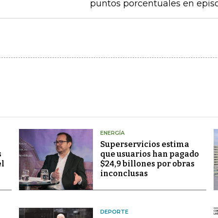
puntos porcentuales en epis
ENERGÍA
Superservicios estima
s
que usuarios han pagado
el
$24,9 billones por obras
inconclusas
DEPORTE