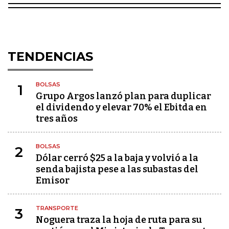
TENDENCIAS
BOLSAS
1
Grupo Argos lanzó plan para duplicar
el dividendo y elevar 70% el Ebitda en
tres años
BOLSAS
2
Dólar cerró $25 a la baja y volvió a la
senda bajista pese a las subastas del
Emisor
TRANSPORTE
3
Noguera traza la hoja de ruta para su