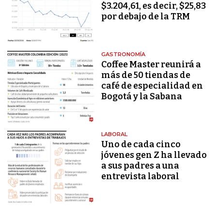
$3.204,61, es decir, $25,83
por debajo de la TRM
GASTRONOMÍA
Coffee Master reunirá a
más de 50 tiendas de
café de especialidad en
Bogotá y la Sabana
LABORAL
Uno de cada cinco
jóvenes gen Z ha llevado
a sus padres a una
entrevista laboral