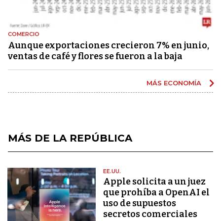
COMERCIO
Aunque exportaciones crecieron 7% en junio,
ventas de café y flores se fueron a la baja
MÁS ECONOMÍA
MÁS DE LA REPÚBLICA
EE.UU.
Apple solicita a un juez
que prohíba a OpenAI el
uso de supuestos
secretos comerciales