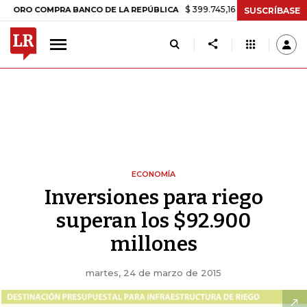
$ 399.745,16
+$ 2.295,71
+0,58%
COMPRA BANCO DE LA REPÚBLICA
SUSCRÍBASE
ECONOMÍA
Inversiones para riego
superan los $92.900
millones
martes, 24 de marzo de 2015