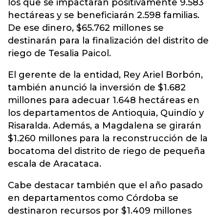
los que se impactarán positivamente 9.583
hectáreas y se beneficiarán 2.598 familias.
De ese dinero, $65.762 millones se
destinarán para la finalización del distrito de
riego de Tesalia Paicol.
El gerente de la entidad, Rey Ariel Borbón,
también anunció la inversión de $1.682
millones para adecuar 1.648 hectáreas en
los departamentos de Antioquia, Quindío y
Risaralda. Además, a Magdalena se girarán
$1.260 millones para la reconstrucción de la
bocatoma del distrito de riego de pequeña
escala de Aracataca.
Cabe destacar también que el año pasado
en departamentos como Córdoba se
destinaron recursos por $1.409 millones