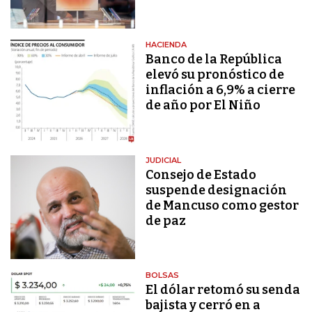
HACIENDA
Banco de la República
elevó su pronóstico de
inflación a 6,9% a cierre
de año por El Niño
JUDICIAL
Consejo de Estado
suspende designación
de Mancuso como gestor
de paz
BOLSAS
El dólar retomó su senda
bajista y cerró en a