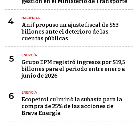
gestión en el Ministerio de Transporte
HACIENDA
4
Anif propuso un ajuste fiscal de $53
billones ante el deterioro de las
cuentas públicas
ENERGÍA
5
Grupo EPM registró ingresos por $19,5
billones para el periodo entre enero a
junio de 2026
ENERGÍA
6
Ecopetrol culminó la subasta para la
compra de 25% de las acciones de
Brava Energía