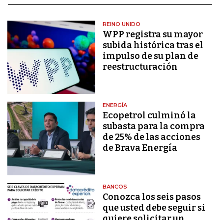
REINO UNIDO
WPP registra su mayor
subida histórica tras el
impulso de su plan de
reestructuración
ENERGÍA
Ecopetrol culminó la
subasta para la compra
de 25% de las acciones
de Brava Energía
BANCOS
Conozca los seis pasos
que usted debe seguir si
quiere solicitar un