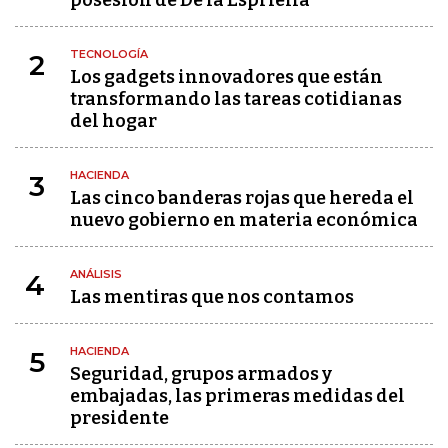
posesión de De la Espriella
TECNOLOGÍA
2
Los gadgets innovadores que están
transformando las tareas cotidianas
del hogar
HACIENDA
3
Las cinco banderas rojas que hereda el
nuevo gobierno en materia económica
ANÁLISIS
4
Las mentiras que nos contamos
HACIENDA
5
Seguridad, grupos armados y
embajadas, las primeras medidas del
presidente