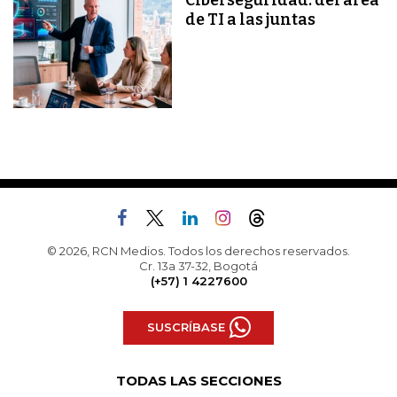
Ciberseguridad: del área
de TI a las juntas
© 2026, RCN Medios. Todos los derechos reservados.
Cr. 13a 37-32, Bogotá
(+57) 1 4227600
SUSCRÍBASE
TODAS LAS SECCIONES