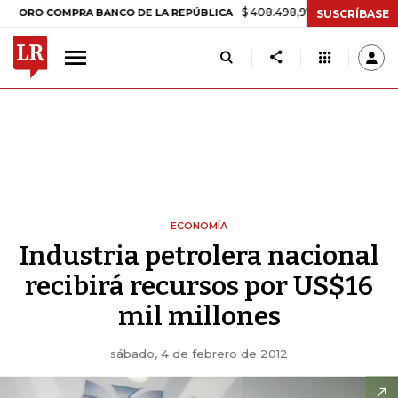
$ 408.498,97
+$ 8.753,81
+2,19%
O COMPRA BANCO DE LA REPÚBLICA
SUSCRÍBASE
ECONOMÍA
Industria petrolera nacional
recibirá recursos por US$16
mil millones
sábado, 4 de febrero de 2012