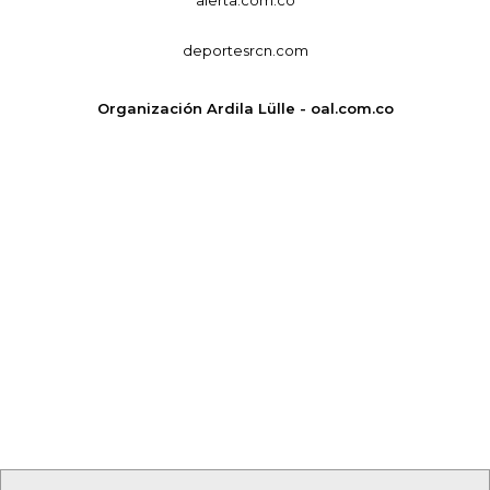
deportesrcn.com
Organización Ardila Lülle - oal.com.co