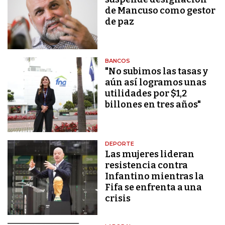
de Mancuso como gestor
de paz
BANCOS
"No subimos las tasas y
aún así logramos unas
utilidades por $1,2
billones en tres años"
DEPORTE
Las mujeres lideran
resistencia contra
Infantino mientras la
Fifa se enfrenta a una
crisis