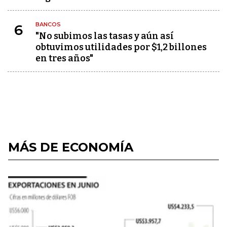
BANCOS
6
"No subimos las tasas y aún así
obtuvimos utilidades por $1,2 billones
en tres años"
MÁS DE ECONOMÍA