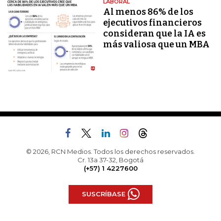
LABORAL
Al menos 86% de los
ejecutivos financieros
consideran que la IA es
más valiosa que un MBA
© 2026, RCN Medios. Todos los derechos reservados.
Cr. 13a 37-32, Bogotá
(+57) 1 4227600
SUSCRÍBASE