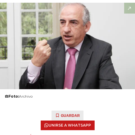
Foto:
Archivo
GUARDAR
UNIRSE A WHATSAPP