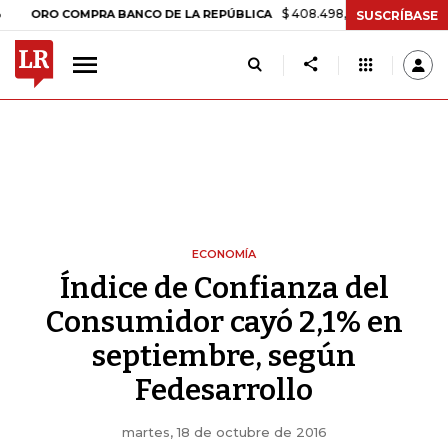
$ 408.498,97
+$ 8.753,81
+2,19%
O COMPRA BANCO DE LA REPÚBLICA
SUSCRÍBASE
ECONOMÍA
Índice de Confianza del
Consumidor cayó 2,1% en
septiembre, según
Fedesarrollo
martes, 18 de octubre de 2016