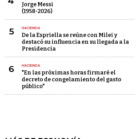
4
Jorge Messi
(1958-2026)
HACIENDA
5
De la Espriella se reúne con Milei y
destacó su influencia en su llegada a la
Presidencia
HACIENDA
6
"En las próximas horas firmaré el
decreto de congelamiento del gasto
público"