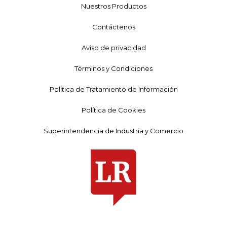
Nuestros Productos
Contáctenos
Aviso de privacidad
Términos y Condiciones
Política de Tratamiento de Información
Política de Cookies
Superintendencia de Industria y Comercio