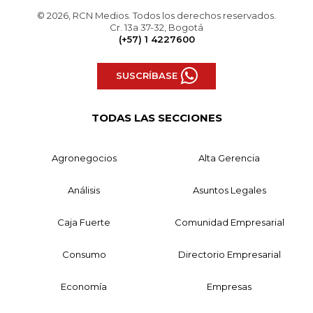
© 2026, RCN Medios. Todos los derechos reservados.
Cr. 13a 37-32, Bogotá
(+57) 1 4227600
SUSCRÍBASE
TODAS LAS SECCIONES
Agronegocios
Alta Gerencia
Análisis
Asuntos Legales
Caja Fuerte
Comunidad Empresarial
Consumo
Directorio Empresarial
Economía
Empresas