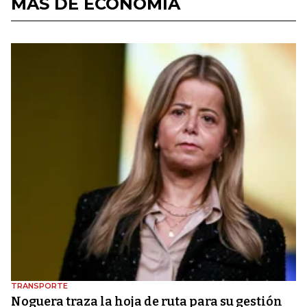
MÁS DE ECONOMÍA
TRANSPORTE
Noguera traza la hoja de ruta para su gestión