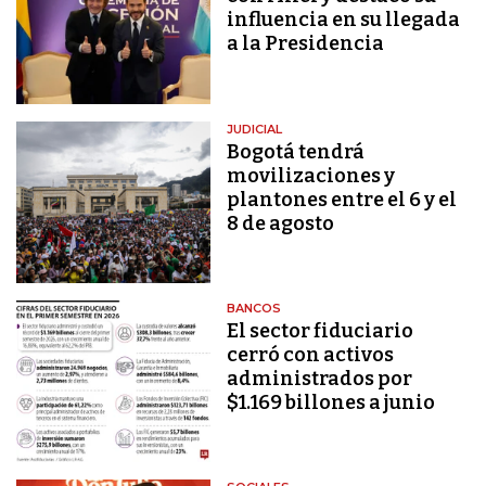
influencia en su llegada
a la Presidencia
JUDICIAL
Bogotá tendrá
movilizaciones y
plantones entre el 6 y el
8 de agosto
BANCOS
El sector fiduciario
cerró con activos
administrados por
$1.169 billones a junio