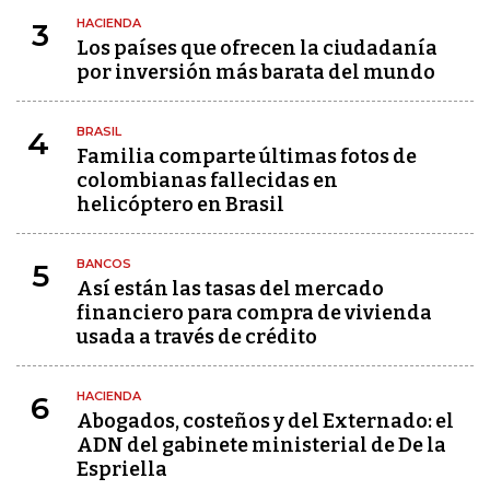
HACIENDA
3
Los países que ofrecen la ciudadanía
por inversión más barata del mundo
BRASIL
4
Familia comparte últimas fotos de
colombianas fallecidas en
helicóptero en Brasil
BANCOS
5
Así están las tasas del mercado
financiero para compra de vivienda
usada a través de crédito
HACIENDA
6
Abogados, costeños y del Externado: el
ADN del gabinete ministerial de De la
Espriella