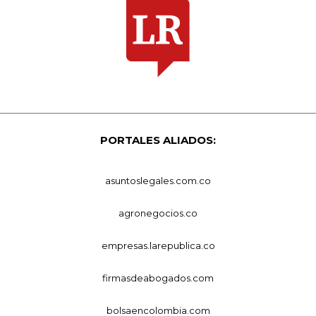
PORTALES ALIADOS:
asuntoslegales.com.co
agronegocios.co
empresas.larepublica.co
firmasdeabogados.com
bolsaencolombia.com