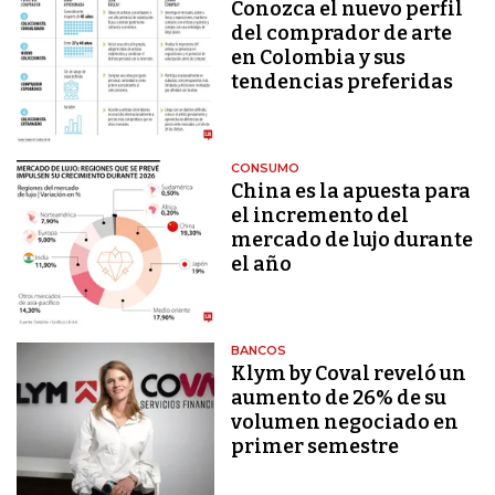
Conozca el nuevo perfil
del comprador de arte
en Colombia y sus
tendencias preferidas
CONSUMO
China es la apuesta para
el incremento del
mercado de lujo durante
el año
BANCOS
Klym by Coval reveló un
aumento de 26% de su
volumen negociado en
primer semestre