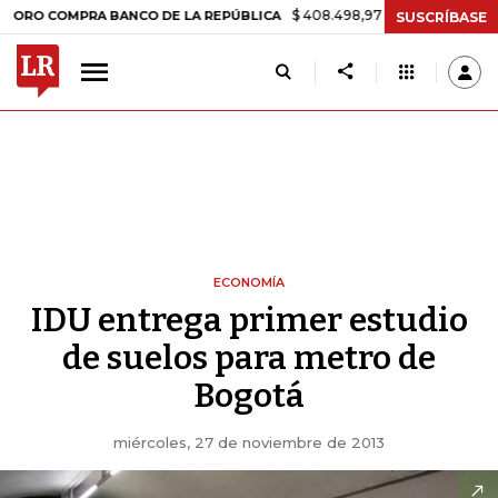
$ 408.498,97
+$ 8.753,81
+2,19%
COMPRA BANCO DE LA REPÚBLICA
SUSCRÍBASE
ECONOMÍA
IDU entrega primer estudio
de suelos para metro de
Bogotá
miércoles, 27 de noviembre de 2013