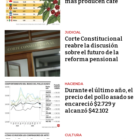
más producen café
JUDICIAL
Corte Constitucional
reabre la discusión
sobre el futuro de la
reforma pensional
HACIENDA
Durante el último año, el
precio del pollo asado se
encareció $2.729 y
alcanzó $42.102
CULTURA