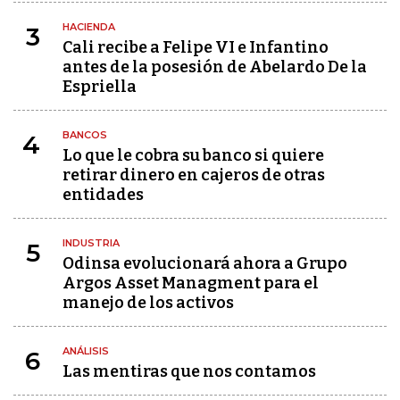
HACIENDA
3
Cali recibe a Felipe VI e Infantino
antes de la posesión de Abelardo De la
Espriella
BANCOS
4
Lo que le cobra su banco si quiere
retirar dinero en cajeros de otras
entidades
INDUSTRIA
5
Odinsa evolucionará ahora a Grupo
Argos Asset Managment para el
manejo de los activos
ANÁLISIS
6
Las mentiras que nos contamos