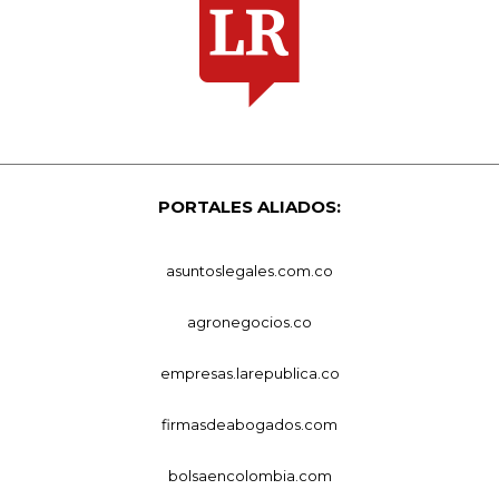
PORTALES ALIADOS:
asuntoslegales.com.co
agronegocios.co
empresas.larepublica.co
firmasdeabogados.com
bolsaencolombia.com