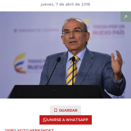
jueves, 7 de abril de 2016
GUARDAR
UNIRSE A WHATSAPP
JAIRO SOTO HERNÁNDEZ