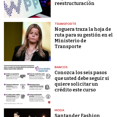
reestructuración
TRANSPORTE
Noguera traza la hoja de
ruta para su gestión en el
Ministerio de
Transporte
BANCOS
Conozca los seis pasos
que usted debe seguir si
quiere solicitar un
crédito este curso
MODA
Santander Fashion