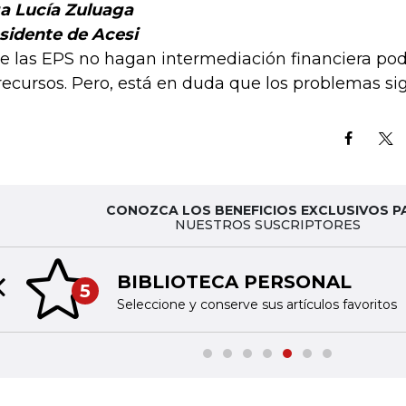
a Lucía Zuluaga
sidente de Acesi
e las EPS no hagan intermediación financiera podr
recursos. Pero, está en duda que los problemas sig
CONOZCA LOS BENEFICIOS EXCLUSIVOS P
NUESTROS SUSCRIPTORES
BIBLIOTECA PERSONAL
5
Previous slide
Seleccione y conserve sus artículos favoritos