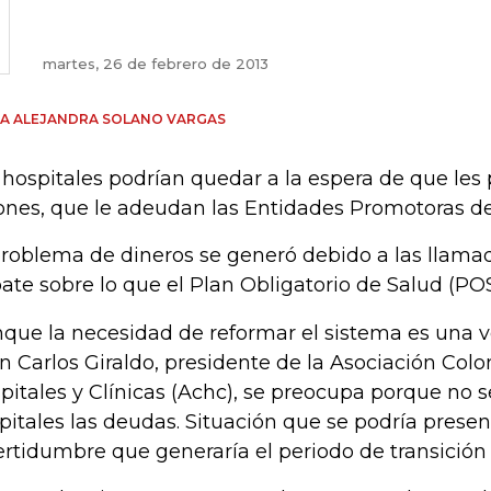
martes, 26 de febrero de 2013
A ALEJANDRA SOLANO VARGAS
 hospitales podrían quedar a la espera de que les
lones, que le adeudan las Entidades Promotoras de
problema de dineros se generó debido a las llamad
ate sobre lo que el Plan Obligatorio de Salud (POS
que la necesidad de reformar el sistema es una ve
n Carlos Giraldo, presidente de la Asociación Co
pitales y Clínicas (Achc), se preocupa porque no s
pitales las deudas. Situación que se podría presen
ertidumbre que generaría el periodo de transición 