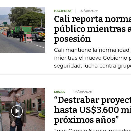
HACIENDA
07/08/2026
Cali reporta norm
público mientras 
posesión
Cali mantiene la normalidad 
mientras el nuevo Gobierno 
seguridad, lucha contra gru
MINAS
06/08/2026
“Destrabar proyec
hasta US$3.600 mi
próximos años”