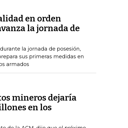
alidad en orden
avanza la jornada de
durante la jornada de posesión,
prepara sus primeras medidas en
pos armados
tos mineros dejaría
llones en los