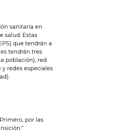
ión sanitaria en
e salud. Estas
 EPS) que tendrán a
es tendrán tres
la población), red
 y redes especiales
ad).
Primero, por las
nsición.”