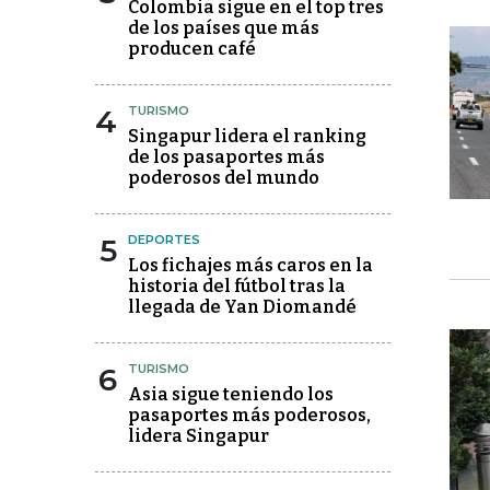
Colombia sigue en el top tres
de los países que más
producen café
4
TURISMO
Singapur lidera el ranking
de los pasaportes más
poderosos del mundo
5
DEPORTES
Los fichajes más caros en la
historia del fútbol tras la
llegada de Yan Diomandé
6
TURISMO
Asia sigue teniendo los
pasaportes más poderosos,
lidera Singapur