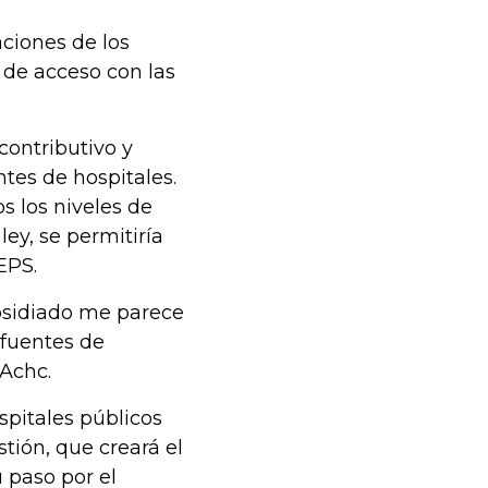
ciones de los
 de acceso con las
contributivo y
tes de hospitales.
os los niveles de
ey, se permitiría
EPS.
ubsidiado me parece
 fuentes de
 Achc.
spitales públicos
tión, que creará el
 paso por el