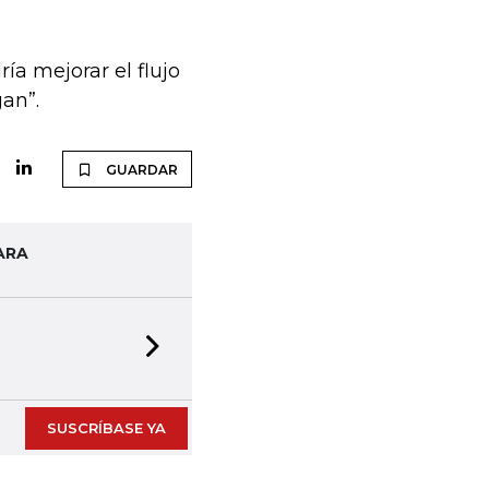
ía mejorar el flujo
an”.
GUARDAR
ARA
Next slide
SUSCRÍBASE YA