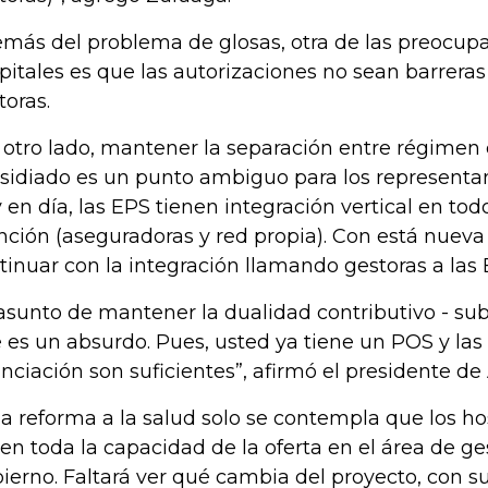
más del problema de glosas, otra de las preocupa
pitales es que las autorizaciones no sean barreras
toras.
 otro lado, mantener la separación entre régimen 
sidiado es un punto ambiguo para los representan
 en día, las EPS tienen integración vertical en tod
nción (aseguradoras y red propia). Con está nueva l
tinuar con la integración llamando gestoras a las 
 asunto de mantener la dualidad contributivo - s
 es un absurdo. Pues, usted ya tiene un POS y las
anciación son suficientes”, afirmó el presidente de
la reforma a la salud solo se contempla que los ho
en toda la capacidad de la oferta en el área de ges
ierno. Faltará ver qué cambia del proyecto, con su