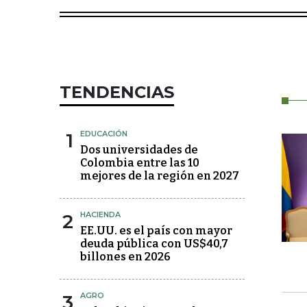
TENDENCIAS
1
EDUCACIÓN
Dos universidades de
Colombia entre las 10
mejores de la región en 2027
2
HACIENDA
EE.UU. es el país con mayor
deuda pública con US$40,7
billones en 2026
3
AGRO