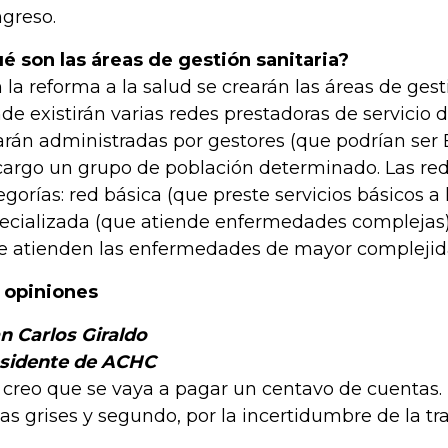
greso.
é son las áreas de gestión sanitaria?
 la reforma a la salud se crearán las áreas de gest
de existirán varias redes prestadoras de servicio d
arán administradas por gestores (que podrían ser
cargo un grupo de población determinado. Las red
egorías: red básica (que preste servicios básicos a 
ecializada (que atiende enfermedades complejas)
e atienden las enfermedades de mayor complejid
 opiniones
n Carlos Giraldo
sidente de ACHC
 creo que se vaya a pagar un centavo de cuentas. 
as grises y segundo, por la incertidumbre de la tra