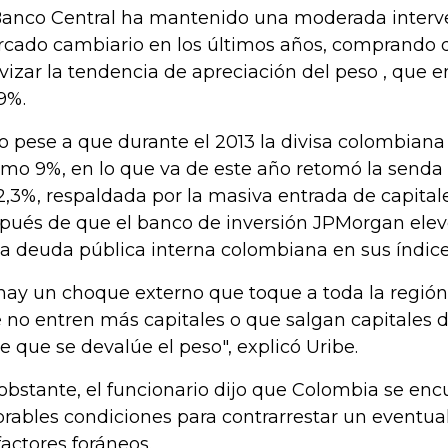
Banco Central ha mantenido una moderada interv
cado cambiario en los últimos años, comprando 
vizar la tendencia de apreciación del peso , que e
9%.
o pese a que durante el 2013 la divisa colombiana 
mo 9%, en lo que va de este año retomó la senda a
2,3%, respaldada por la masiva entrada de capitale
pués de que el banco de inversión JPMorgan elev
la deuda pública interna colombiana en sus índice
 hay un choque externo que toque a toda la región
 no entren más capitales o que salgan capitales 
e que se devalúe el peso", explicó Uribe.
obstante, el funcionario dijo que Colombia se enc
orables condiciones para contrarrestar un eventu
factores foráneos.