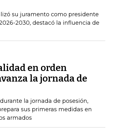
alizó su juramento como presidente
2026-2030, destacó la influencia de
alidad en orden
avanza la jornada de
durante la jornada de posesión,
prepara sus primeras medidas en
pos armados