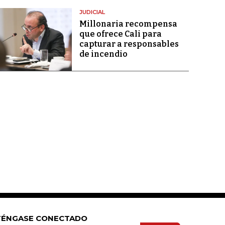
JUDICIAL
Millonaria recompensa
que ofrece Cali para
capturar a responsables
de incendio
ÉNGASE CONECTADO