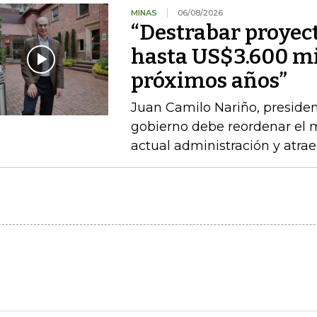
MINAS
06/08/2026
“Destrabar proyec
hasta US$3.600 mi
próximos años”
Juan Camilo Nariño, presiden
gobierno debe reordenar el m
actual administración y atraer