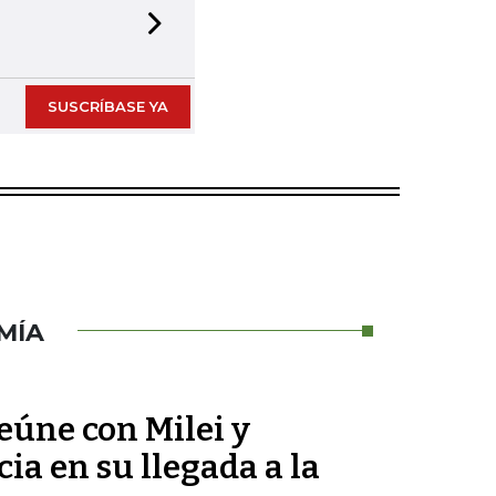
Next slide
SUSCRÍBASE YA
MÍA
reúne con Milei y
ia en su llegada a la