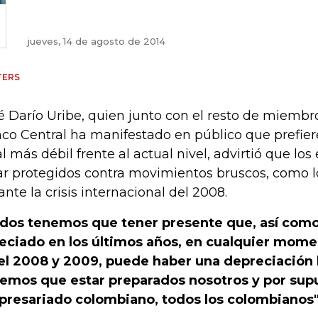
jueves, 14 de agosto de 2014
TERS
é Darío Uribe, quien junto con el resto de miembro
co Central ha manifestado en público que prefi
al más débil frente al actual nivel, advirtió que l
ar protegidos contra movimientos bruscos, como l
ante la crisis internacional del 2008.
dos tenemos que tener presente que, así como 
eciado en los últimos años, en cualquier momen
el 2008 y 2009, puede haber una depreciación b
emos que estar preparados nosotros y por supu
resariado colombiano, todos los colombianos", 