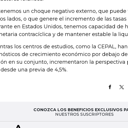
 tenemos un choque negativo externo, que puede v
los lados, o que genere el incremento de las tasas 
rante en Estados Unidos, tenemos capacidad de ha
etaria contracíclica y de mantener estable la liqu
ntras los centros de estudios, como la CEPAL, han
nósticos de crecimiento económico por debajo de 
ión en su conjunto, incrementaron la perspectiva
 desde una previa de 4,5%.
CONOZCA LOS BENEFICIOS EXCLUSIVOS P
NUESTROS SUSCRIPTORES