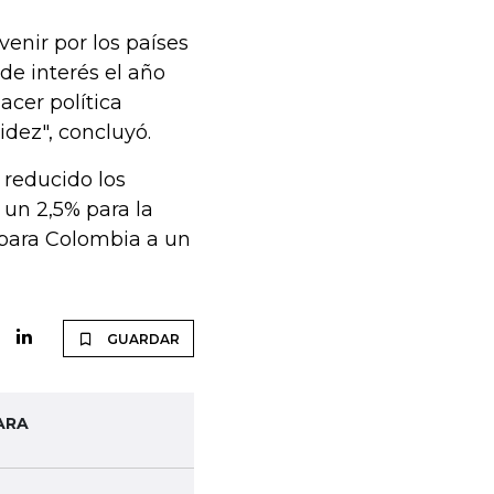
enir por los países
de interés el año
cer política
idez", concluyó.
 reducido los
un 2,5% para la
 para Colombia a un
GUARDAR
ARA