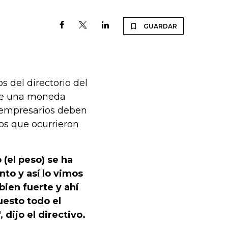
GUARDAR
s del directorio del
ere una moneda
os empresarios deben
os que ocurrieron
(el peso) se ha
to y así lo vimos
ien fuerte y ahí
esto todo el
dijo el directivo.