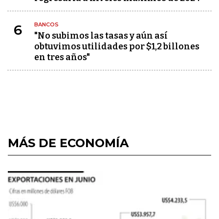
BANCOS
6
"No subimos las tasas y aún así
obtuvimos utilidades por $1,2 billones
en tres años"
MÁS DE ECONOMÍA