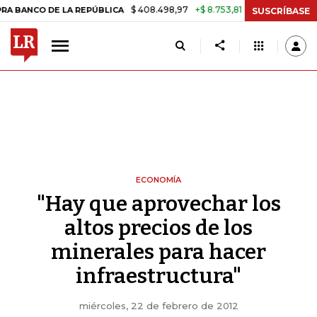
$ 408.498,97
+$ 8.753,81
+2,19%
 DE LA REPÚBLICA
TASA DE US
SUSCRÍBASE
ECONOMÍA
"Hay que aprovechar los
altos precios de los
minerales para hacer
infraestructura"
miércoles, 22 de febrero de 2012