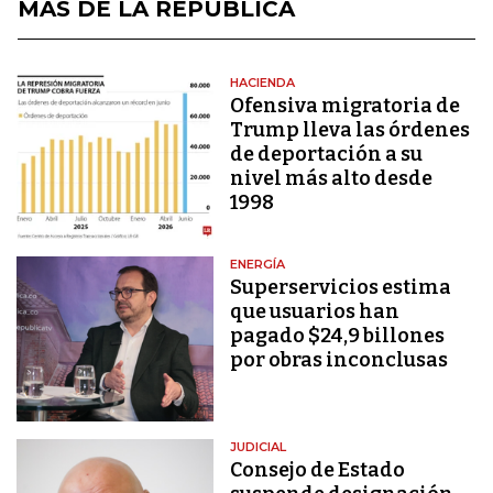
MÁS DE LA REPÚBLICA
HACIENDA
Ofensiva migratoria de
Trump lleva las órdenes
de deportación a su
nivel más alto desde
1998
ENERGÍA
Superservicios estima
que usuarios han
pagado $24,9 billones
por obras inconclusas
JUDICIAL
Consejo de Estado