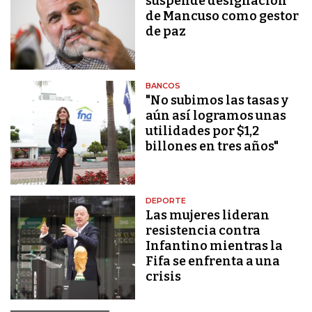
suspende designación
de Mancuso como gestor
de paz
BANCOS
"No subimos las tasas y
aún así logramos unas
utilidades por $1,2
billones en tres años"
DEPORTE
Las mujeres lideran
resistencia contra
Infantino mientras la
Fifa se enfrenta a una
crisis