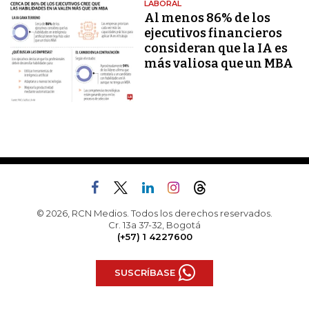
LABORAL
Al menos 86% de los
ejecutivos financieros
consideran que la IA es
más valiosa que un MBA
© 2026, RCN Medios. Todos los derechos reservados.
Cr. 13a 37-32, Bogotá
(+57) 1 4227600
SUSCRÍBASE