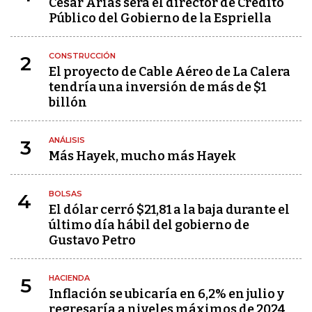
César Arias será el director de Crédito
Público del Gobierno de la Espriella
CONSTRUCCIÓN
2
El proyecto de Cable Aéreo de La Calera
tendría una inversión de más de $1
billón
ANÁLISIS
3
Más Hayek, mucho más Hayek
BOLSAS
4
El dólar cerró $21,81 a la baja durante el
último día hábil del gobierno de
Gustavo Petro
HACIENDA
5
Inflación se ubicaría en 6,2% en julio y
regresaría a niveles máximos de 2024