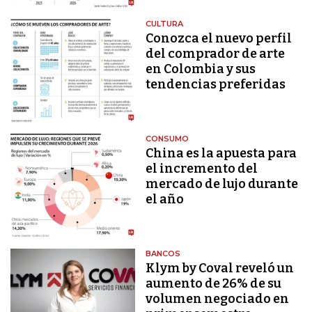
CULTURA
Conozca el nuevo perfil
del comprador de arte
en Colombia y sus
tendencias preferidas
CONSUMO
China es la apuesta para
el incremento del
mercado de lujo durante
el año
BANCOS
Klym by Coval reveló un
aumento de 26% de su
volumen negociado en