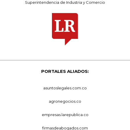
Superintendencia de Industria y Comercio
PORTALES ALIADOS:
asuntoslegales.com.co
agronegocios.co
empresas.larepublica.co
firmasdeabogados.com