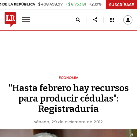
$ 408.498,97
+$ 8.753,81
+2,19%
ÚBLICA
TASA DE USURA CRÉDIT
SUSCRÍBASE
ECONOMÍA
"Hasta febrero hay recursos
para producir cédulas":
Registraduría
sábado, 29 de diciembre de 2012