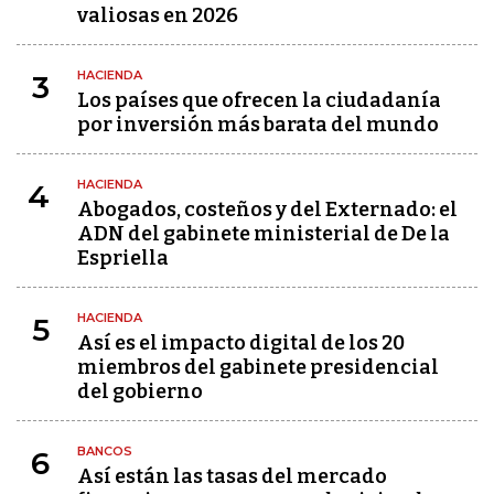
valiosas en 2026
HACIENDA
3
Los países que ofrecen la ciudadanía
por inversión más barata del mundo
HACIENDA
4
Abogados, costeños y del Externado: el
ADN del gabinete ministerial de De la
Espriella
HACIENDA
5
Así es el impacto digital de los 20
miembros del gabinete presidencial
del gobierno
BANCOS
6
Así están las tasas del mercado