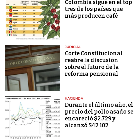
Colombia sigue en el top
tres de los países que
más producen café
JUDICIAL
Corte Constitucional
reabre la discusión
sobre el futuro de la
reforma pensional
HACIENDA
Durante el último año, el
precio del pollo asado se
encareció $2.729 y
alcanzó $42.102