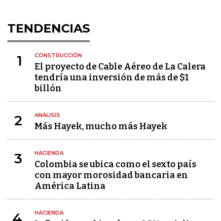
TENDENCIAS
CONSTRUCCIÓN
1
El proyecto de Cable Aéreo de La Calera
tendría una inversión de más de $1
billón
ANÁLISIS
2
Más Hayek, mucho más Hayek
HACIENDA
3
Colombia se ubica como el sexto país
con mayor morosidad bancaria en
América Latina
HACIENDA
4