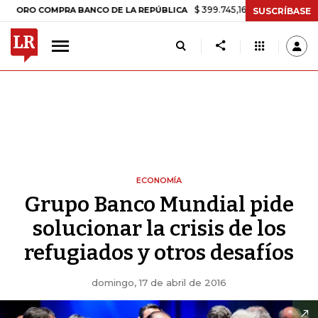
$ 399.745,16
+$ 2.295,71
+0,58%
O COMPRA BANCO DE LA REPÚBLICA
SUSCRÍBASE
ECONOMÍA
Grupo Banco Mundial pide
solucionar la crisis de los
refugiados y otros desafíos
domingo, 17 de abril de 2016