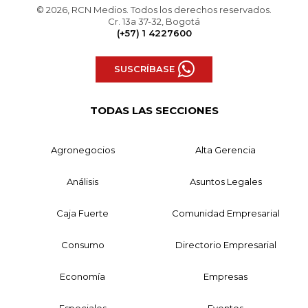
© 2026, RCN Medios. Todos los derechos reservados.
Cr. 13a 37-32, Bogotá
(+57) 1 4227600
SUSCRÍBASE
TODAS LAS SECCIONES
Agronegocios
Alta Gerencia
Análisis
Asuntos Legales
Caja Fuerte
Comunidad Empresarial
Consumo
Directorio Empresarial
Economía
Empresas
Especiales
Eventos