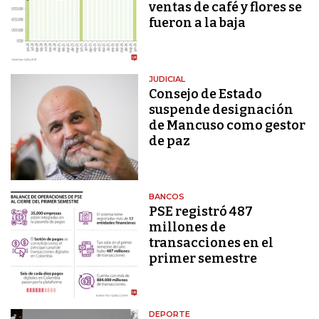
ventas de café y flores se
fueron a la baja
JUDICIAL
Consejo de Estado
suspende designación
de Mancuso como gestor
de paz
BANCOS
PSE registró 487
millones de
transacciones en el
primer semestre
DEPORTE