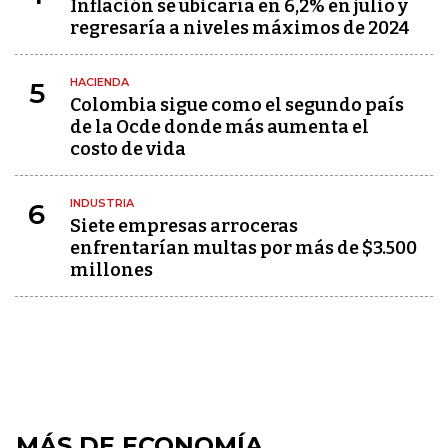
Inflación se ubicaría en 6,2% en julio y
regresaría a niveles máximos de 2024
HACIENDA
5
Colombia sigue como el segundo país
de la Ocde donde más aumenta el
costo de vida
INDUSTRIA
6
Siete empresas arroceras
enfrentarían multas por más de $3.500
millones
MÁS DE ECONOMÍA