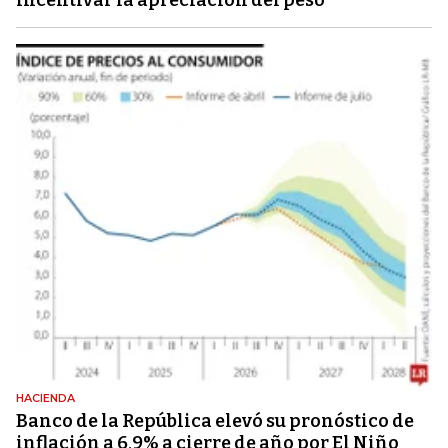
incentivar la apreciación del peso
HACIENDA
Banco de la República elevó su pronóstico de
inflación a 6,9% a cierre de año por El Niño