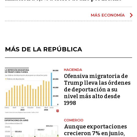
MÁS ECONOMÍA
MÁS DE LA REPÚBLICA
HACIENDA
Ofensiva migratoria de
Trump lleva las órdenes
de deportación a su
nivel más alto desde
1998
COMERCIO
Aunque exportaciones
crecieron 7% en junio,