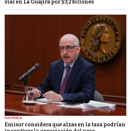
vial en La Guajira por $3,2 billones
HACIENDA
Emisor considera que alzas en la tasa podrían