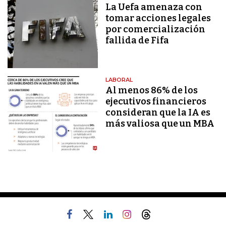
La Uefa amenaza con
tomar acciones legales
por comercialización
fallida de Fifa
LABORAL
Al menos 86% de los
ejecutivos financieros
consideran que la IA es
más valiosa que un MBA