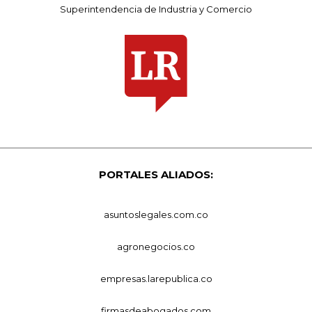
Superintendencia de Industria y Comercio
PORTALES ALIADOS:
asuntoslegales.com.co
agronegocios.co
empresas.larepublica.co
firmasdeabogados.com