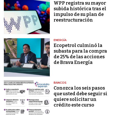
WPP registra su mayor
subida histórica tras el
impulso de su plan de
reestructuración
ENERGÍA
Ecopetrol culminó la
subasta para la compra
de 25% de las acciones
de Brava Energía
BANCOS
Conozca los seis pasos
que usted debe seguir si
quiere solicitar un
crédito este curso