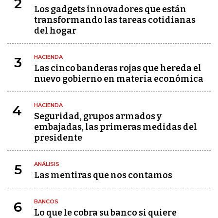
2
Los gadgets innovadores que están
transformando las tareas cotidianas
del hogar
HACIENDA
3
Las cinco banderas rojas que hereda el
nuevo gobierno en materia económica
HACIENDA
4
Seguridad, grupos armados y
embajadas, las primeras medidas del
presidente
ANÁLISIS
5
Las mentiras que nos contamos
BANCOS
6
Lo que le cobra su banco si quiere