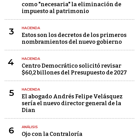
como "necesaria" la eliminación de
impuesto al patrimonio
HACIENDA
3
Estos son los decretos de los primeros
nombramientos del nuevo gobierno
HACIENDA
4
Centro Democrático solicitó revisar
$60,2 billones del Presupuesto de 2027
HACIENDA
5
El abogado Andrés Felipe Velásquez
sería el nuevo director general de la
Dian
ANÁLISIS
6
Ojo con la Contraloría