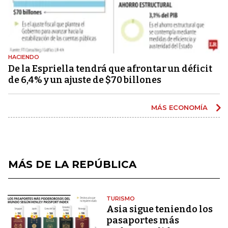
HACIENDO
De la Espriella tendrá que afrontar un déficit
de 6,4% y un ajuste de $70 billones
MÁS ECONOMÍA
MÁS DE LA REPÚBLICA
TURISMO
Asia sigue teniendo los
pasaportes más