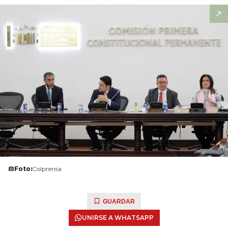
Foto:
Colprensa
GUARDAR
UNIRSE A WHATSAPP