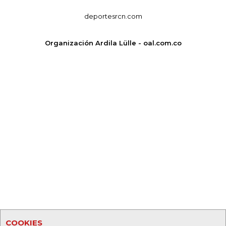
deportesrcn.com
Organización Ardila Lülle - oal.com.co
COOKIES