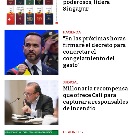
poderosos, lidera
Singapur
HACIENDA
"En las próximas horas
firmaré el decreto para
concretar el
congelamiento del
gasto"
JUDICIAL
Millonaria recompensa
que ofrece Cali para
capturar a responsables
de incendio
DEPORTES