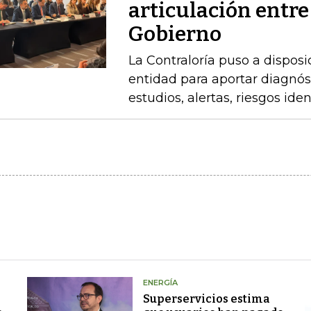
articulación entre
Gobierno
La Contraloría puso a disposi
entidad para aportar diagnóst
estudios, alertas, riesgos ide
ENERGÍA
Superservicios estima