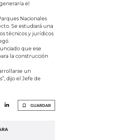
generaría el
Parques Nacionales
cto. Se estudiará una
s técnicos y jurídicos
regó.
nunciado que ese
para la construcción
rrollarse un
, dijo el Jefe de
GUARDAR
ARA