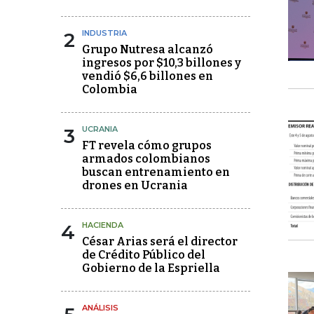
2
INDUSTRIA
Grupo Nutresa alcanzó
ingresos por $10,3 billones y
vendió $6,6 billones en
Colombia
3
UCRANIA
FT revela cómo grupos
armados colombianos
buscan entrenamiento en
drones en Ucrania
4
HACIENDA
César Arias será el director
de Crédito Público del
Gobierno de la Espriella
ANÁLISIS