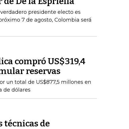
 de De la Espriella
 verdadero presidente electo es
próximo 7 de agosto, Colombia será
lica compró US$319,4
mular reservas
por un total de US$877,5 millones en
a de dólares
 técnicas de