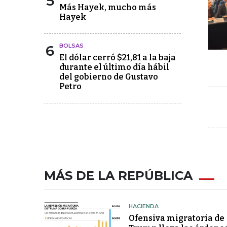
5
Más Hayek, mucho más
Hayek
6
BOLSAS
El dólar cerró $21,81 a la baja
durante el último día hábil
del gobierno de Gustavo
Petro
MÁS DE LA REPÚBLICA
HACIENDA
Ofensiva migratoria de