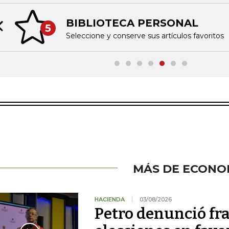
BIBLIOTECA PERSONAL
5
Previous slide
Seleccione y conserve sus artículos favoritos
MÁS DE ECONO
HACIENDA
03/08/2026
Petro denunció fr