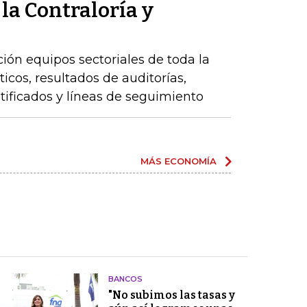
 la Contraloría y
ción equipos sectoriales de toda la
icos, resultados de auditorías,
ntificados y líneas de seguimiento
MÁS ECONOMÍA
BANCOS
"No subimos las tasas y