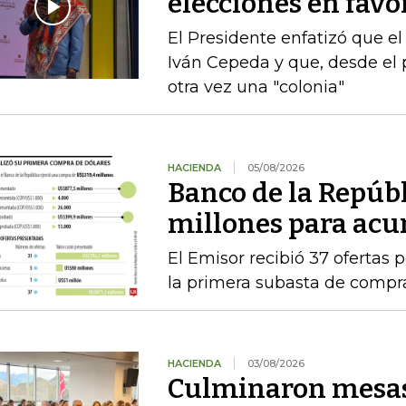
elecciones en favor
El Presidente enfatizó que el
Iván Cepeda y que, desde el 
otra vez una "colonia"
HACIENDA
05/08/2026
Banco de la Repúb
millones para acu
El Emisor recibió 37 ofertas 
la primera subasta de compr
HACIENDA
03/08/2026
Culminaron mesas