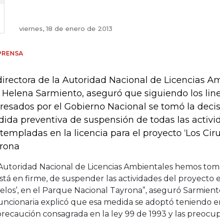
viernes, 18 de enero de 2013
PRENSA
directora de la Autoridad Nacional de Licencias Am
 Helena Sarmiento, aseguró que siguiendo los li
resados por el Gobierno Nacional se tomó la decis
ida preventiva de suspensión de todas las activi
templadas en la licencia para el proyecto ‘Los Ciru
rona
 Autoridad Nacional de Licencias Ambientales hemos toma
stá en firme, de suspender las actividades del proyecto e
elos’, en el Parque Nacional Tayrona”, aseguró Sarmient
uncionaria explicó que esa medida se adoptó teniendo en
precaución consagrada en la ley 99 de 1993 y las preocu