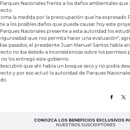
Parques Nacionales frente a los daños ambientales que 
yecto.
 toma la medida por la preocupación que ha expresado 
te a los posibles daños que pueda causar hoy este proye
Parques Nacionales presente a esta autoridad los estudio
 rigurosidad que nos permita hacer una evaluación", ag
días pasados, el presidente Juan Manuel Santos había a
ecto no iba debido a inconsistencias sobre los permisos 
 no los entregó este gobierno.
 descubrió que ahí había un bosque seco y no podía desa
ecto y por eso actuó la autoridad de Parques Nacionales”
ado.
CONOZCA LOS BENEFICIOS EXCLUSIVOS P
NUESTROS SUSCRIPTORES