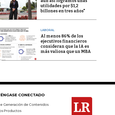
aún así logramos unas
utilidades por $1,2
billones en tres años"
LABORAL
Al menos 86% de los
ejecutivos financieros
consideran que la IA es
más valiosa que un MBA
ÉNGASE CONECTADO
e Generación de Contenidos
os Productos