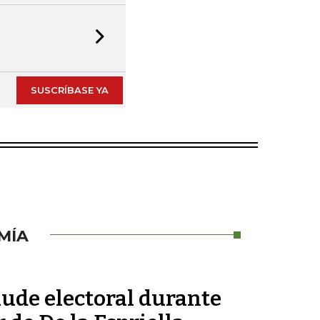
Next slide
SUSCRÍBASE YA
MÍA
aude electoral durante