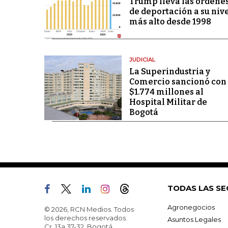
Trump lleva las órdene
de deportación a su niv
más alto desde 1998
JUDICIAL
La Superindustria y
Comercio sancionó con
$1.774 millones al
Hospital Militar de
Bogotá
TODAS LAS SE
Agronegocios
© 2026, RCN Medios. Todos
los derechos reservados.
Asuntos Legales
Cr. 13a 37-32, Bogotá