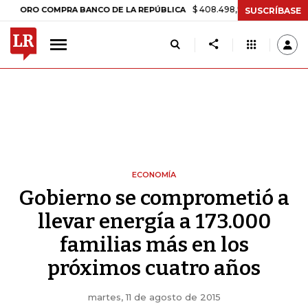
$ 408.498,97
+$ 8.753,81
+2,19%
O COMPRA BANCO DE LA REPÚBLICA
SUSCRÍBASE
ECONOMÍA
Gobierno se comprometió a
llevar energía a 173.000
familias más en los
próximos cuatro años
martes, 11 de agosto de 2015