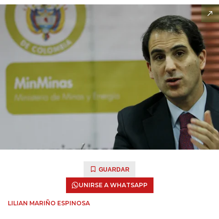
GUARDAR
UNIRSE A WHATSAPP
LILIAN MARIÑO ESPINOSA