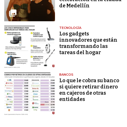
de Medellín
TECNOLOGÍA
Los gadgets
innovadores que están
transformando las
tareas del hogar
BANCOS
Lo que le cobra su banco
si quiere retirar dinero
en cajeros de otras
entidades