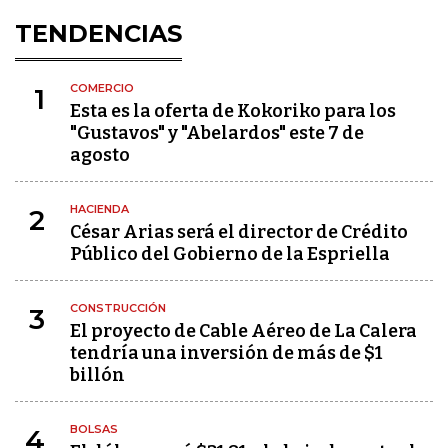
TENDENCIAS
COMERCIO
1
Esta es la oferta de Kokoriko para los
"Gustavos" y "Abelardos" este 7 de
agosto
HACIENDA
2
César Arias será el director de Crédito
Público del Gobierno de la Espriella
CONSTRUCCIÓN
3
El proyecto de Cable Aéreo de La Calera
tendría una inversión de más de $1
billón
BOLSAS
4