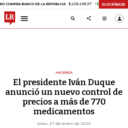
$ 408.498,97
+$ 8.753,81
+2,19%
PRA BANCO DE LA REPÚBLICA
TA
SUSCRÍBASE
HACIENDA
El presidente Iván Duque
anunció un nuevo control de
precios a más de 770
medicamentos
lunes, 27 de enero de 2020