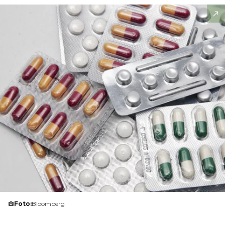
Foto:
Bloomberg