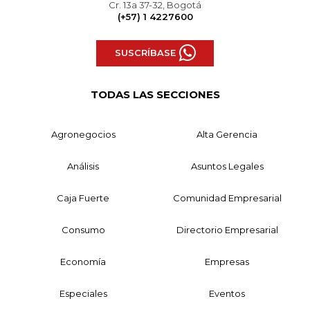
Cr. 13a 37-32, Bogotá
(+57) 1 4227600
SUSCRÍBASE
TODAS LAS SECCIONES
Agronegocios
Alta Gerencia
Análisis
Asuntos Legales
Caja Fuerte
Comunidad Empresarial
Consumo
Directorio Empresarial
Economía
Empresas
Especiales
Eventos