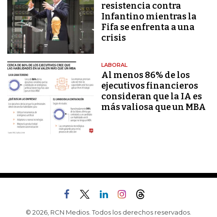
resistencia contra
Infantino mientras la
Fifa se enfrenta a una
crisis
LABORAL
Al menos 86% de los
ejecutivos financieros
consideran que la IA es
más valiosa que un MBA
© 2026, RCN Medios. Todos los derechos reservados.