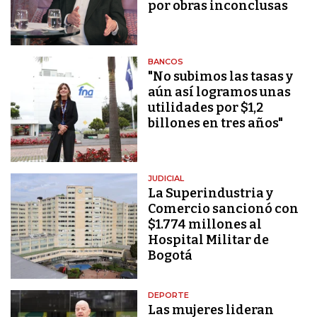
por obras inconclusas
BANCOS
"No subimos las tasas y
aún así logramos unas
utilidades por $1,2
billones en tres años"
JUDICIAL
La Superindustria y
Comercio sancionó con
$1.774 millones al
Hospital Militar de
Bogotá
DEPORTE
Las mujeres lideran