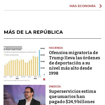
MÁS ECONOMÍA
MÁS DE LA REPÚBLICA
HACIENDA
Ofensiva migratoria de
Trump lleva las órdenes
de deportación a su
nivel más alto desde
1998
ENERGÍA
Superservicios estima
que usuarios han
pagado $24,9 billones