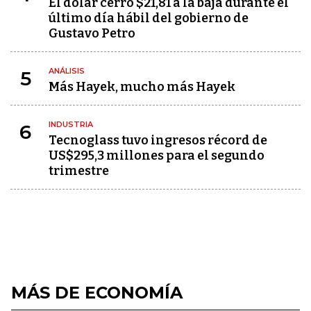
El dólar cerró $21,81 a la baja durante el
último día hábil del gobierno de
Gustavo Petro
ANÁLISIS
5
Más Hayek, mucho más Hayek
INDUSTRIA
6
Tecnoglass tuvo ingresos récord de
US$295,3 millones para el segundo
trimestre
MÁS DE ECONOMÍA