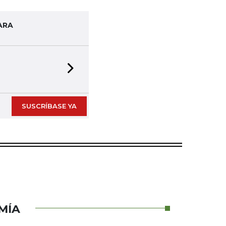
ARA
Next slide
SUSCRÍBASE YA
MÍA