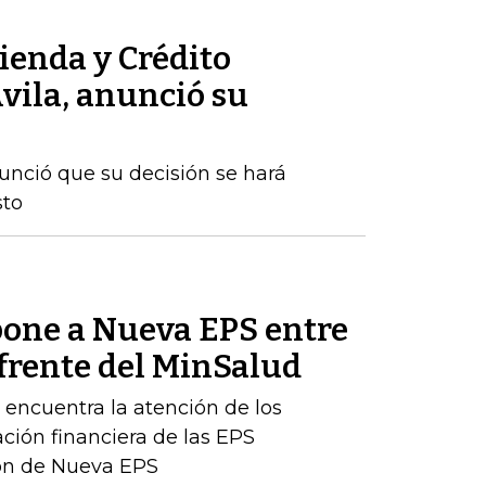
ienda y Crédito
vila, anunció su
nunció que su decisión se hará
sto
one a Nueva EPS entre
 frente del MinSalud
e encuentra la atención de los
ación financiera de las EPS
ción de Nueva EPS