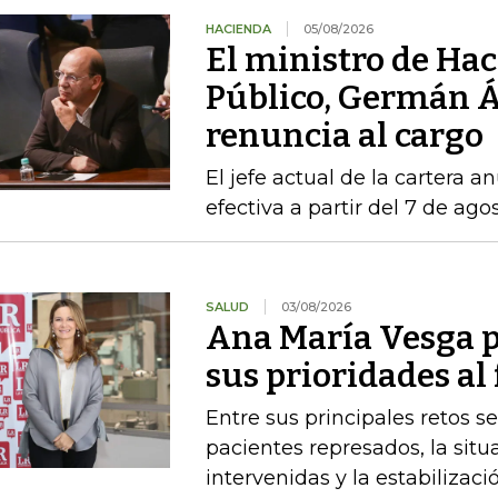
HACIENDA
05/08/2026
El ministro de Hac
Público, Germán Á
renuncia al cargo
El jefe actual de la cartera a
efectiva a partir del 7 de ago
SALUD
03/08/2026
Ana María Vesga p
sus prioridades al
Entre sus principales retos s
pacientes represados, la situ
intervenidas y la estabiliza