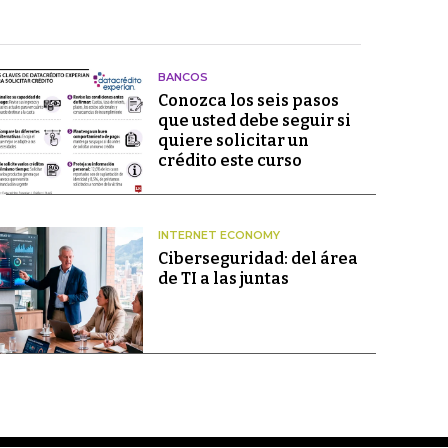
BANCOS
Conozca los seis pasos
que usted debe seguir si
quiere solicitar un
crédito este curso
INTERNET ECONOMY
Ciberseguridad: del área
de TI a las juntas