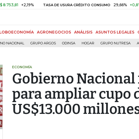
,81
+2,19%
29,66%
+0,87%
+3
TASA DE USURA CRÉDITO CONSUMO
LOBOECONOMÍA
AGRONEGOCIOS
ANÁLISIS
ASUNTOS LEGALES
RNO NACIONAL
GRUPO ARGOS
ODINSA
HOGAR
GRUPO NUTRESA
A
ECONOMÍA
Gobierno Nacional 
para ampliar cupo 
US$13.000 millone