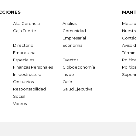
CCIONES
MANT
Alta Gerencia
Análisis
Mesa d
Caja Fuerte
Comunidad
Nuestr
Empresarial
Contác
Directorio
Economía
Aviso 
Empresarial
Términ
Especiales
Eventos
Políti
Finanzas Personales
Globoeconomía
Polític
Infraestructura
Inside
Superi
Obituarios
Ocio
Responsabilidad
Salud Ejecutiva
Social
Videos