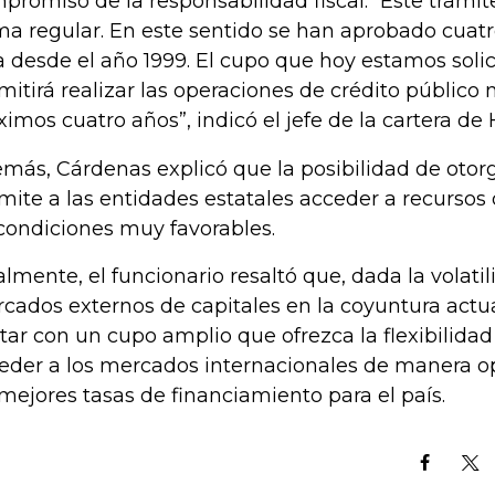
promiso de la responsabilidad fiscal. “Este trámite
ma regular. En este sentido se han aprobado cuatro
a desde el año 1999. El cupo que hoy estamos soli
mitirá realizar las operaciones de crédito público 
ximos cuatro años”, indicó el jefe de la cartera de
más, Cárdenas explicó que la posibilidad de otorga
mite a las entidades estatales acceder a recursos
condiciones muy favorables.
almente, el funcionario resaltó que, dada la volatil
cados externos de capitales en la coyuntura actua
tar con un cupo amplio que ofrezca la flexibilidad
eder a los mercados internacionales de manera o
 mejores tasas de financiamiento para el país.