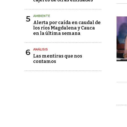
5
AMBIENTE
Alerta por caída en caudal de
los ríos Magdalena y Cauca
en la última semana
6
ANÁLISIS
Las mentiras que nos
contamos