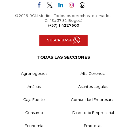
© 2026, RCN Medios. Todos los derechos reservados.
Cr. 13a 37-32, Bogotá
(+57) 1 4227600
SUSCRÍBASE
TODAS LAS SECCIONES
Agronegocios
Alta Gerencia
Análisis
Asuntos Legales
Caja Fuerte
Comunidad Empresarial
Consumo
Directorio Empresarial
Economía
Empresas