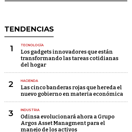
TENDENCIAS
TECNOLOGÍA
1
Los gadgets innovadores que están
transformando las tareas cotidianas
del hogar
HACIENDA
2
Las cinco banderas rojas que hereda el
nuevo gobierno en materia económica
INDUSTRIA
3
Odinsa evolucionará ahora a Grupo
Argos Asset Managment para el
manejo de los activos