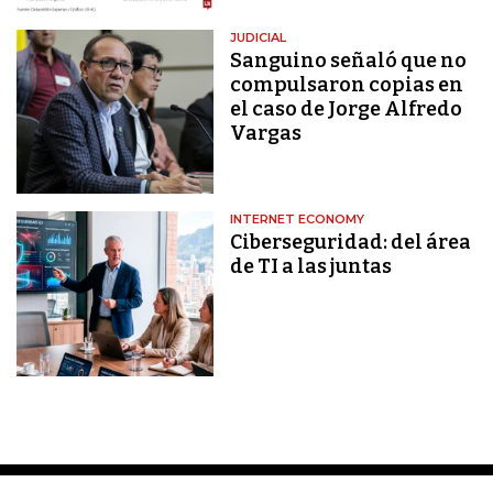
JUDICIAL
Sanguino señaló que no
compulsaron copias en
el caso de Jorge Alfredo
Vargas
INTERNET ECONOMY
Ciberseguridad: del área
de TI a las juntas