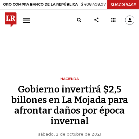
$ 408.498,97
+$ 8.753,81
+2,19%
OMPRA BANCO DE LA REPÚBLICA
SUSCRÍBASE
HACIENDA
Gobierno invertirá $2,5
billones en La Mojada para
afrontar daños por época
invernal
sábado, 2 de octubre de 2021