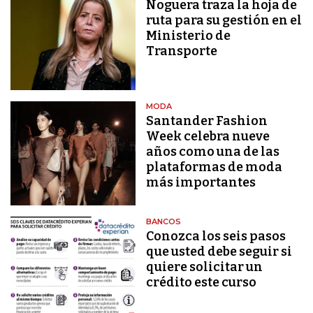
Noguera traza la hoja de
ruta para su gestión en el
Ministerio de
Transporte
MODA
Santander Fashion
Week celebra nueve
años como una de las
plataformas de moda
más importantes
BANCOS
Conozca los seis pasos
que usted debe seguir si
quiere solicitar un
crédito este curso