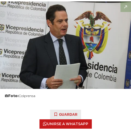
Foto:
Colprensa
GUARDAR
UNIRSE A WHATSAPP