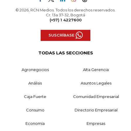
© 2026, RCN Medios. Todos los derechos reservados.
Cr. 13a 37-32, Bogotá
(+57) 1 4227600
SUSCRÍBASE
TODAS LAS SECCIONES
Agronegocios
Alta Gerencia
Análisis
Asuntos Legales
Caja Fuerte
Comunidad Empresarial
Consumo
Directorio Empresarial
Economía
Empresas