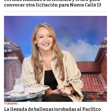
convocar otra licitación para Nueva Calle 13
TURISMO
La llegada de ballenas jorobadas al Pacífico