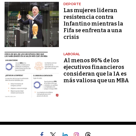
DEPORTE
Las mujeres lideran
resistencia contra
Infantino mientras la
Fifa se enfrenta a una
crisis
LABORAL
Al menos 86% de los
ejecutivos financieros
consideran que la IA es
más valiosa que un MBA