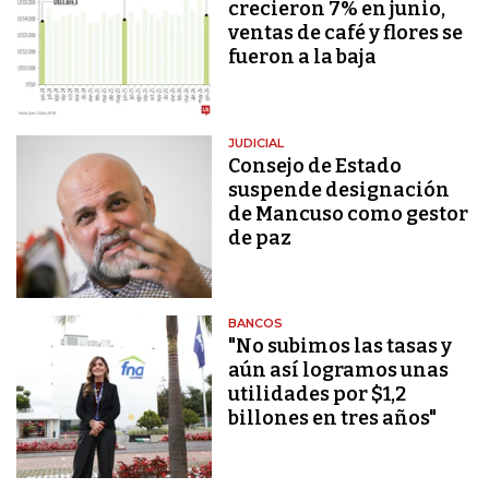
crecieron 7% en junio,
ventas de café y flores se
fueron a la baja
JUDICIAL
Consejo de Estado
suspende designación
de Mancuso como gestor
de paz
BANCOS
"No subimos las tasas y
aún así logramos unas
utilidades por $1,2
billones en tres años"