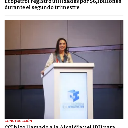
Ecopetrol registró utilidades por $6,1 billones
durante el segundo trimestre
CONSTRUCCIÓN
CCI hizo llamado a la Alcaldía y el IDU para