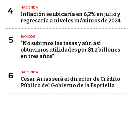
HACIENDA
4
Inflación se ubicaría en 6,2% en julio y
regresaría a niveles máximos de 2024
BANCOS
5
"No subimos las tasas y aún así
obtuvimos utilidades por $1,2 billones
en tres años"
HACIENDA
6
César Arias será el director de Crédito
Público del Gobierno de la Espriella