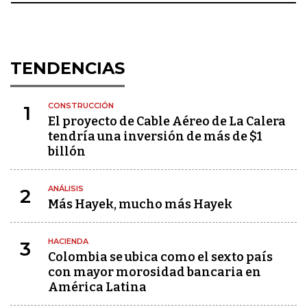
TENDENCIAS
CONSTRUCCIÓN
1
El proyecto de Cable Aéreo de La Calera
tendría una inversión de más de $1
billón
ANÁLISIS
2
Más Hayek, mucho más Hayek
HACIENDA
3
Colombia se ubica como el sexto país
con mayor morosidad bancaria en
América Latina