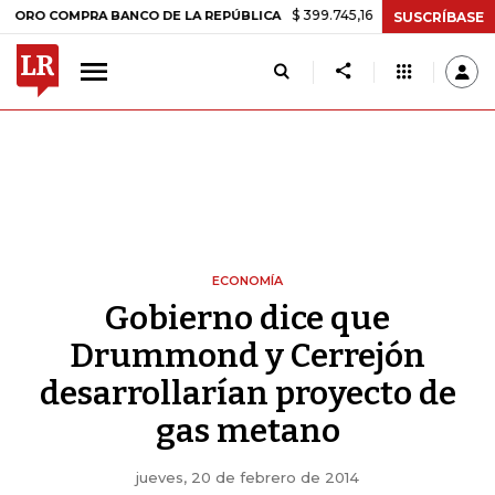
$ 399.745,16
+$ 2.295,71
+0,58%
OMPRA BANCO DE LA REPÚBLICA
SUSCRÍBASE
ECONOMÍA
Gobierno dice que
Drummond y Cerrejón
desarrollarían proyecto de
gas metano
jueves, 20 de febrero de 2014