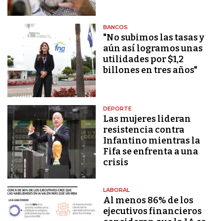
BANCOS
"No subimos las tasas y
aún así logramos unas
utilidades por $1,2
billones en tres años"
DEPORTE
Las mujeres lideran
resistencia contra
Infantino mientras la
Fifa se enfrenta a una
crisis
LABORAL
Al menos 86% de los
ejecutivos financieros