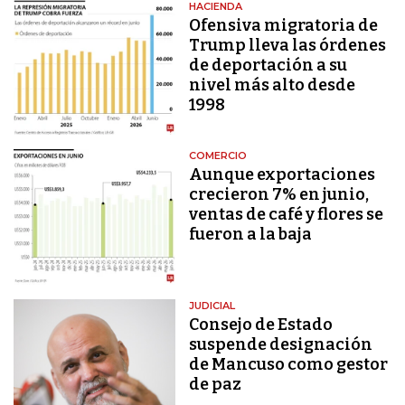
HACIENDA
Ofensiva migratoria de
Trump lleva las órdenes
de deportación a su
nivel más alto desde
1998
COMERCIO
Aunque exportaciones
crecieron 7% en junio,
ventas de café y flores se
fueron a la baja
JUDICIAL
Consejo de Estado
suspende designación
de Mancuso como gestor
de paz