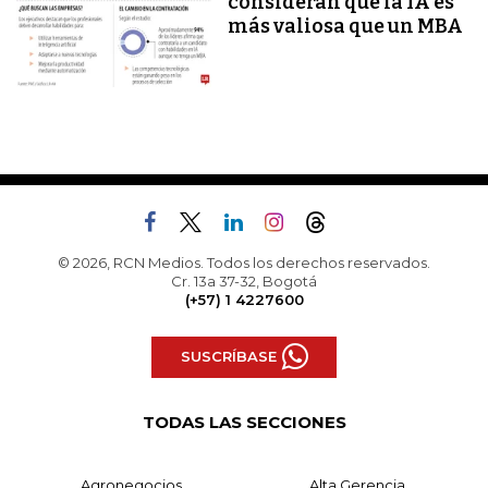
consideran que la IA es
más valiosa que un MBA
© 2026, RCN Medios. Todos los derechos reservados.
Cr. 13a 37-32, Bogotá
(+57) 1 4227600
SUSCRÍBASE
TODAS LAS SECCIONES
Agronegocios
Alta Gerencia