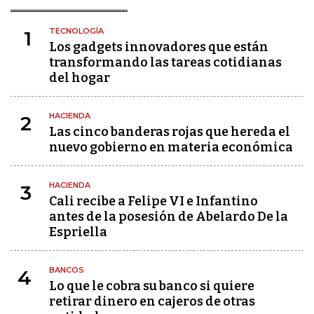
TECNOLOGÍA
1
Los gadgets innovadores que están
transformando las tareas cotidianas
del hogar
HACIENDA
2
Las cinco banderas rojas que hereda el
nuevo gobierno en materia económica
HACIENDA
3
Cali recibe a Felipe VI e Infantino
antes de la posesión de Abelardo De la
Espriella
BANCOS
4
Lo que le cobra su banco si quiere
retirar dinero en cajeros de otras