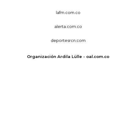
lafm.com.co
alerta.com.co
deportesrcn.com
Organización Ardila Lülle - oal.com.co