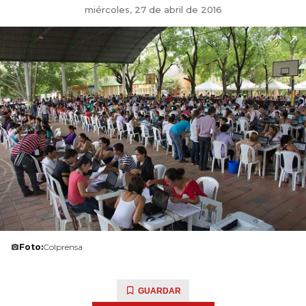
miércoles, 27 de abril de 2016
Foto:
Colprensa
GUARDAR