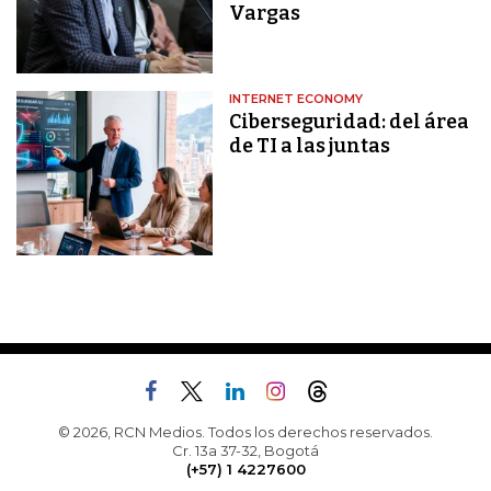
Vargas
INTERNET ECONOMY
Ciberseguridad: del área
de TI a las juntas
© 2026, RCN Medios. Todos los derechos reservados.
Cr. 13a 37-32, Bogotá
(+57) 1 4227600