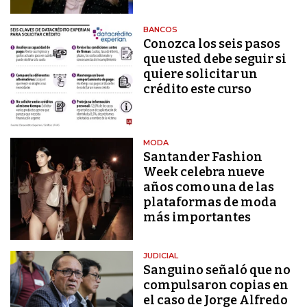
BANCOS
Conozca los seis pasos
que usted debe seguir si
quiere solicitar un
crédito este curso
MODA
Santander Fashion
Week celebra nueve
años como una de las
plataformas de moda
más importantes
JUDICIAL
Sanguino señaló que no
compulsaron copias en
el caso de Jorge Alfredo