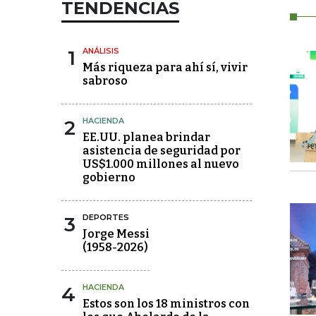
TENDENCIAS
1
ANÁLISIS
Más riqueza para ahí sí, vivir
sabroso
2
HACIENDA
EE.UU. planea brindar
asistencia de seguridad por
US$1.000 millones al nuevo
gobierno
3
DEPORTES
Jorge Messi
(1958-2026)
4
HACIENDA
Estos son los 18 ministros con