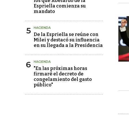
los que Abelardo de la
Espriella comienza su
mandato
5
HACIENDA
De la Espriella se reúne con
Milei y destacó su influencia
en su llegada a la Presidencia
6
HACIENDA
"En las próximas horas
firmaré el decreto de
congelamiento del gasto
público"