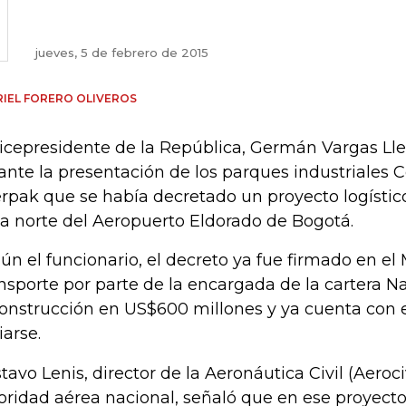
jueves, 5 de febrero de 2015
IEL FORERO OLIVEROS
vicepresidente de la República, Germán Vargas Lle
ante la presentación de los parques industriales C
erpak que se había decretado un proyecto logístic
ta norte del Aeropuerto Eldorado de Bogotá.
ún el funcionario, el decreto ya fue firmado en el 
nsporte por parte de la encargada de la cartera Na
construcción en US$600 millones y ya cuenta con e
iarse.
tavo Lenis, director de la Aeronáutica Civil (Aerociv
oridad aérea nacional, señaló que en ese proyecto