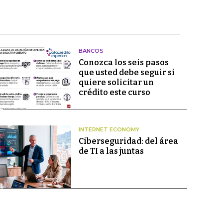
BANCOS
Conozca los seis pasos
que usted debe seguir si
quiere solicitar un
crédito este curso
INTERNET ECONOMY
Ciberseguridad: del área
de TI a las juntas