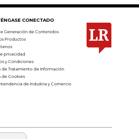
ÉNGASE CONECTADO
e Generación de Contenidos
os Productos
tenos
de privacidad
os y Condiciones
ca de Tratamiento de Información
a de Cookies
ntendencia de Industria y Comercio