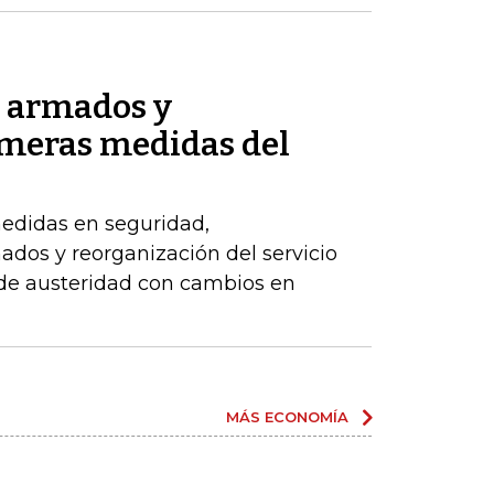
s armados y
imeras medidas del
edidas en seguridad,
dos y reorganización del servicio
 de austeridad con cambios en
MÁS ECONOMÍA