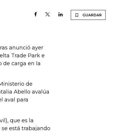
GUARDAR
ras anunció ayer
elta Trade Park e
o de carga en la
Ministerio de
talia Abello avalúa
l aval para
il), que es la
 se está trabajando