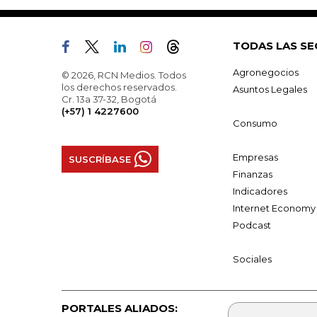
TODAS LAS SE
Agronegocios
© 2026, RCN Medios. Todos
los derechos reservados.
Asuntos Legales
Cr. 13a 37-32, Bogotá
(+57) 1 4227600
Consumo
Empresas
SUSCRÍBASE
Finanzas
Indicadores
Internet Economy
Podcast
Sociales
PORTALES ALIADOS: