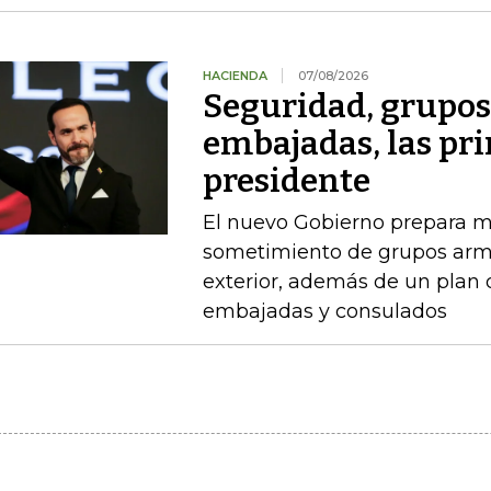
HACIENDA
07/08/2026
Seguridad, grupo
embajadas, las pr
presidente
El nuevo Gobierno prepara m
sometimiento de grupos arma
exterior, además de un plan
embajadas y consulados