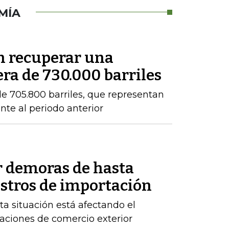
MÍA
en recuperar una
ra de 730.000 barriles
e 705.800 barriles, que representan
nte al periodo anterior
r demoras de hasta
istros de importación
ta situación está afectando el
raciones de comercio exterior