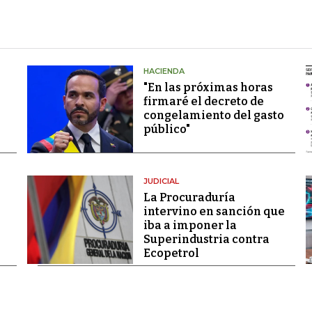
HACIENDA
"En las próximas horas
firmaré el decreto de
congelamiento del gasto
público"
JUDICIAL
La Procuraduría
intervino en sanción que
iba a imponer la
Superindustria contra
Ecopetrol