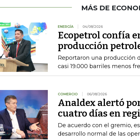
MÁS DE ECONO
ENERGÍA
04/08/2026
Ecopetrol confía 
producción petrole
Reportaron una producción d
casi 19.000 barriles menos fre
COMERCIO
06/08/2026
Analdex alertó po
cuatro días en reg
De acuerdo con el gremio, es
desarrollo normal de las ope