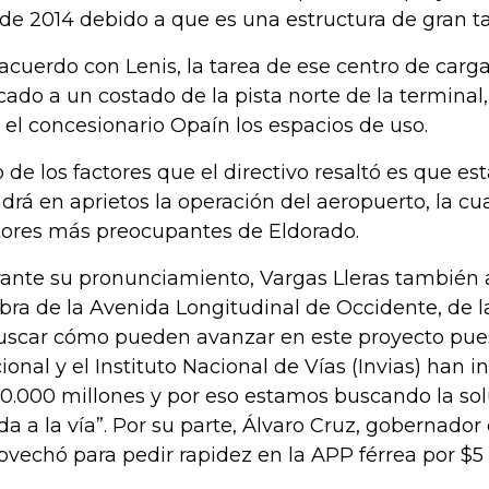
de 2014 debido a que es una estructura de gran 
acuerdo con Lenis, la tarea de ese centro de carga
cado a un costado de la pista norte de la terminal,
 el concesionario Opaín los espacios de uso.
 de los factores que el directivo resaltó es que es
drá en aprietos la operación del aeropuerto, la cua
tores más preocupantes de Eldorado.
ante su pronunciamiento, Vargas Lleras también 
obra de la Avenida Longitudinal de Occidente, de l
uscar cómo pueden avanzar en este proyecto pue
ional y el Instituto Nacional de Vías (Invias) han 
0.000 millones y por eso estamos buscando la sol
ida a la vía”. Por su parte, Álvaro Cruz, gobernad
ovechó para pedir rapidez en la APP férrea por $5 