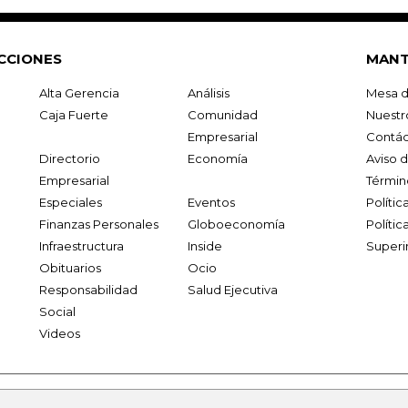
CCIONES
MANT
Alta Gerencia
Análisis
Mesa d
Caja Fuerte
Comunidad
Nuestr
Empresarial
Contác
Directorio
Economía
Aviso 
Empresarial
Términ
Especiales
Eventos
Políti
Finanzas Personales
Globoeconomía
Polític
Infraestructura
Inside
Superi
Obituarios
Ocio
Responsabilidad
Salud Ejecutiva
Social
Videos