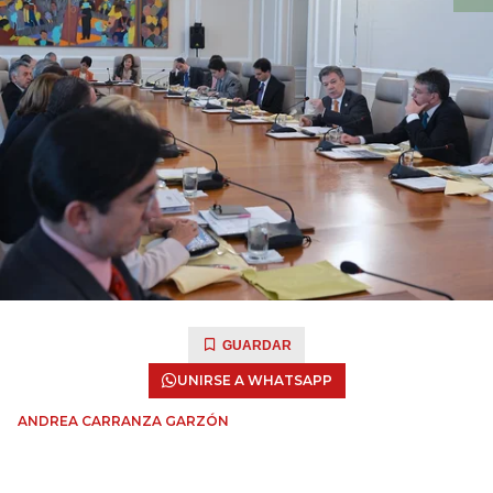
GUARDAR
UNIRSE A WHATSAPP
ANDREA CARRANZA GARZÓN