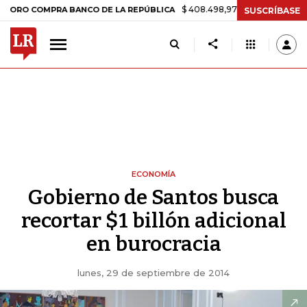
$ 408.498,97
+$ 8.753,81
+2,19%
COMPRA BANCO DE LA REPÚBLICA
SUSCRÍBASE
ECONOMÍA
Gobierno de Santos busca
recortar $1 billón adicional
en burocracia
lunes, 29 de septiembre de 2014