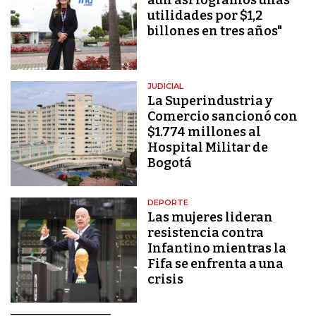
utilidades por $1,2
billones en tres años"
JUDICIAL
La Superindustria y
Comercio sancionó con
$1.774 millones al
Hospital Militar de
Bogotá
DEPORTE
Las mujeres lideran
resistencia contra
Infantino mientras la
Fifa se enfrenta a una
crisis