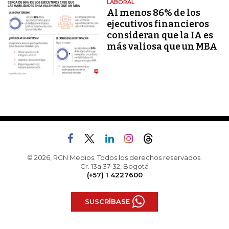
LABORAL
Al menos 86% de los
ejecutivos financieros
consideran que la IA es
más valiosa que un MBA
© 2026, RCN Medios. Todos los derechos reservados.
Cr. 13a 37-32, Bogotá
(+57) 1 4227600
SUSCRÍBASE