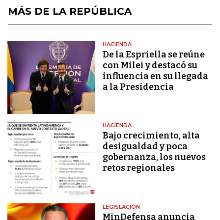
MÁS DE LA REPÚBLICA
HACIENDA
De la Espriella se reúne
con Milei y destacó su
influencia en su llegada
a la Presidencia
HACIENDA
Bajo crecimiento, alta
desigualdad y poca
gobernanza, los nuevos
retos regionales
LEGISLACIÓN
MinDefensa anuncia