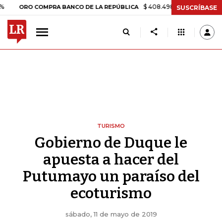
$ 408.498,97
+$ 8.753,81
+2,19%
RO COMPRA BANCO DE LA REPÚBLICA
SUSCRÍBASE
TURISMO
Gobierno de Duque le
apuesta a hacer del
Putumayo un paraíso del
ecoturismo
sábado, 11 de mayo de 2019