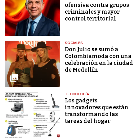
ofensiva contra grupos
criminales y mayor
control territorial
SOCIALES
Don Julio se sumó a
Colombiamoda con una
celebración en la ciudad
de Medellín
TECNOLOGÍA
Los gadgets
innovadores que están
transformando las
tareas del hogar