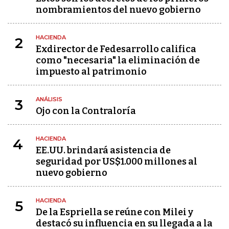
nombramientos del nuevo gobierno
HACIENDA
2
Exdirector de Fedesarrollo califica
como "necesaria" la eliminación de
impuesto al patrimonio
ANÁLISIS
3
Ojo con la Contraloría
HACIENDA
4
EE.UU. brindará asistencia de
seguridad por US$1.000 millones al
nuevo gobierno
HACIENDA
5
De la Espriella se reúne con Milei y
destacó su influencia en su llegada a la