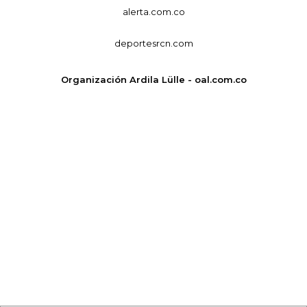
alerta.com.co
deportesrcn.com
Organización Ardila Lülle - oal.com.co