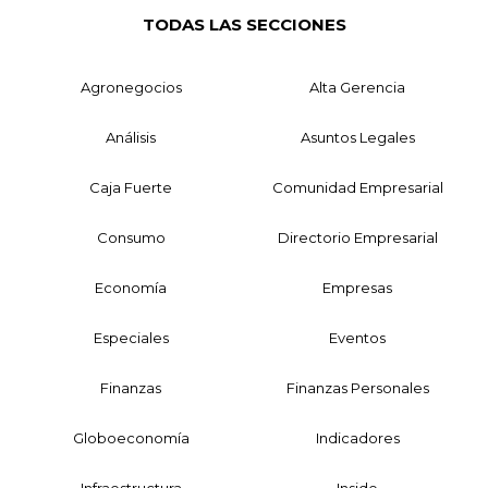
TODAS LAS SECCIONES
Agronegocios
Alta Gerencia
Análisis
Asuntos Legales
Caja Fuerte
Comunidad Empresarial
Consumo
Directorio Empresarial
Economía
Empresas
Especiales
Eventos
Finanzas
Finanzas Personales
Globoeconomía
Indicadores
Infraestructura
Inside