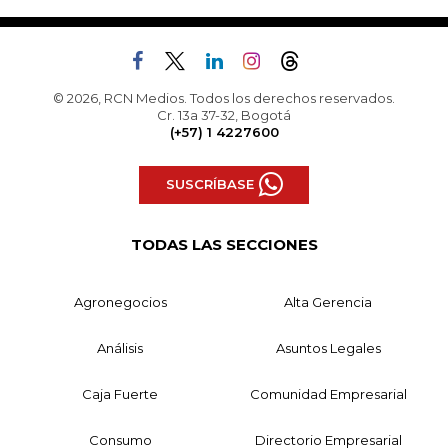
© 2026, RCN Medios. Todos los derechos reservados.
Cr. 13a 37-32, Bogotá
(+57) 1 4227600
SUSCRÍBASE
TODAS LAS SECCIONES
Agronegocios
Alta Gerencia
Análisis
Asuntos Legales
Caja Fuerte
Comunidad Empresarial
Consumo
Directorio Empresarial