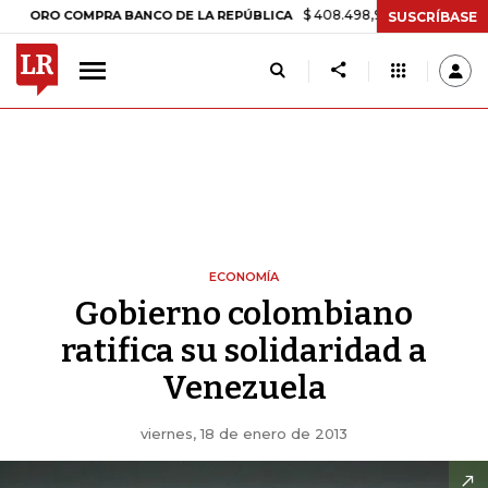
$ 408.498,97
+$ 8.753,81
+2,19%
 COMPRA BANCO DE LA REPÚBLICA
SUSCRÍBASE
ECONOMÍA
Gobierno colombiano
ratifica su solidaridad a
Venezuela
viernes, 18 de enero de 2013