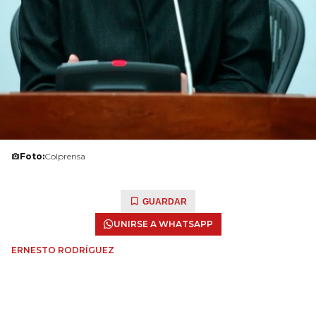
Foto:
Colprensa
GUARDAR
UNIRSE A WHATSAPP
ERNESTO RODRÍGUEZ