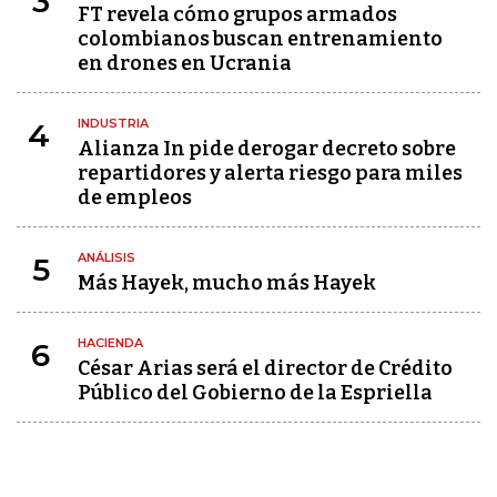
3
FT revela cómo grupos armados
colombianos buscan entrenamiento
en drones en Ucrania
INDUSTRIA
4
Alianza In pide derogar decreto sobre
repartidores y alerta riesgo para miles
de empleos
ANÁLISIS
5
Más Hayek, mucho más Hayek
HACIENDA
6
César Arias será el director de Crédito
Público del Gobierno de la Espriella