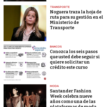
TRANSPORTE
Noguera traza la hoja de
ruta para su gestión en el
Ministerio de
Transporte
BANCOS
Conozca los seis pasos
que usted debe seguir si
quiere solicitar un
crédito este curso
MODA
Santander Fashion
Week celebra nueve
años como una de las
plataformas de moda