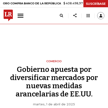
$ 408.498,97
+$ 8.753,81
+2,19%
OMPRA BANCO DE LA REPÚBLICA
SUSCRÍBASE
COMERCIO
Gobierno apuesta por
diversificar mercados por
nuevas medidas
arancelarias de EE.UU.
martes, 1 de abril de 2025