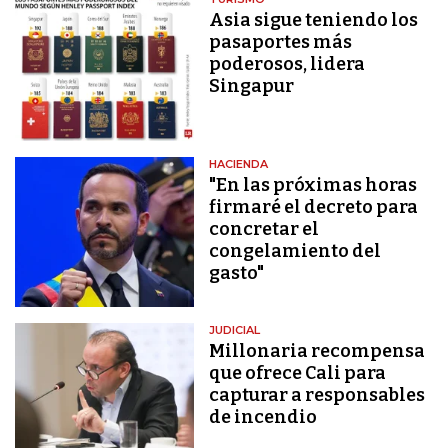
Asia sigue teniendo los
pasaportes más
poderosos, lidera
Singapur
HACIENDA
"En las próximas horas
firmaré el decreto para
concretar el
congelamiento del
gasto"
JUDICIAL
Millonaria recompensa
que ofrece Cali para
capturar a responsables
de incendio