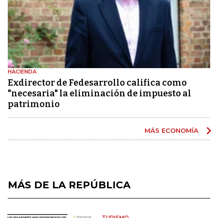
HACIENDA
Exdirector de Fedesarrollo califica como
"necesaria" la eliminación de impuesto al
patrimonio
MÁS ECONOMÍA
MÁS DE LA REPÚBLICA
TURISMO