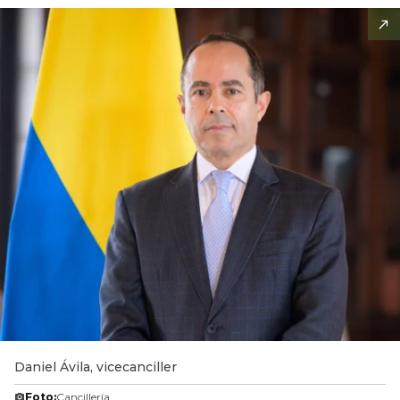
Daniel Ávila, vicecanciller
Foto:
Cancillería