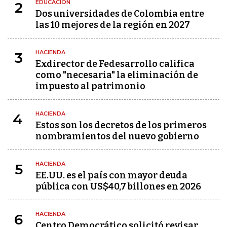
EDUCACIÓN
2
Dos universidades de Colombia entre
las 10 mejores de la región en 2027
HACIENDA
3
Exdirector de Fedesarrollo califica
como "necesaria" la eliminación de
impuesto al patrimonio
HACIENDA
4
Estos son los decretos de los primeros
nombramientos del nuevo gobierno
HACIENDA
5
EE.UU. es el país con mayor deuda
pública con US$40,7 billones en 2026
HACIENDA
6
Centro Democrático solicitó revisar