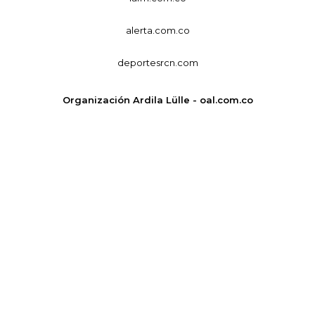
alerta.com.co
deportesrcn.com
Organización Ardila Lülle - oal.com.co