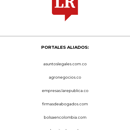
PORTALES ALIADOS:
asuntoslegales.com.co
agronegocios.co
empresas.larepublica.co
firmasdeabogados.com
bolsaencolombia.com