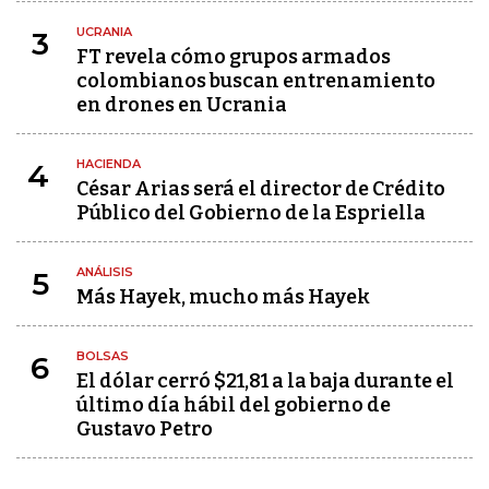
UCRANIA
3
FT revela cómo grupos armados
colombianos buscan entrenamiento
en drones en Ucrania
HACIENDA
4
César Arias será el director de Crédito
Público del Gobierno de la Espriella
ANÁLISIS
5
Más Hayek, mucho más Hayek
BOLSAS
6
El dólar cerró $21,81 a la baja durante el
último día hábil del gobierno de
Gustavo Petro