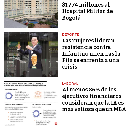
$1.774 millones al
Hospital Militar de
Bogotá
DEPORTE
Las mujeres lideran
resistencia contra
Infantino mientras la
Fifa se enfrenta a una
crisis
LABORAL
Al menos 86% de los
ejecutivos financieros
consideran que la IA es
más valiosa que un MBA