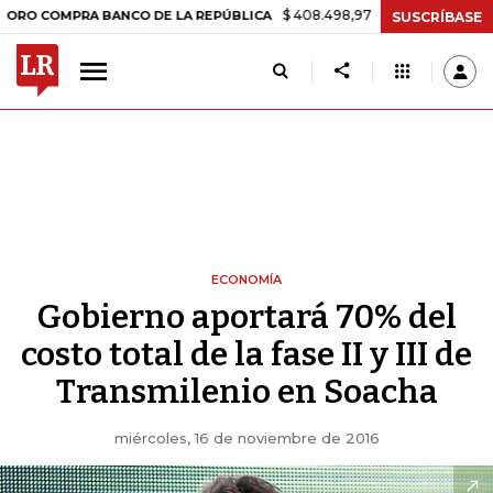
$ 408.498,97
+$ 8.753,81
+2,19%
OMPRA BANCO DE LA REPÚBLICA
SUSCRÍBASE
ECONOMÍA
Gobierno aportará 70% del
costo total de la fase II y III de
Transmilenio en Soacha
miércoles, 16 de noviembre de 2016