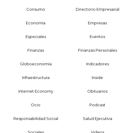
Consumo
Directorio Empresarial
Economía
Empresas
Especiales
Eventos
Finanzas
Finanzas Personales
Globoeconomía
Indicadores
Infraestructura
Inside
Internet Economy
Obituarios
Ocio
Podcast
Responsabilidad Social
Salud Ejecutiva
Sociales
Videos