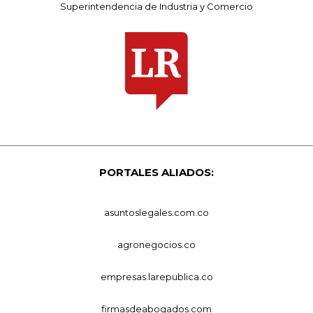
Superintendencia de Industria y Comercio
PORTALES ALIADOS:
asuntoslegales.com.co
agronegocios.co
empresas.larepublica.co
firmasdeabogados.com