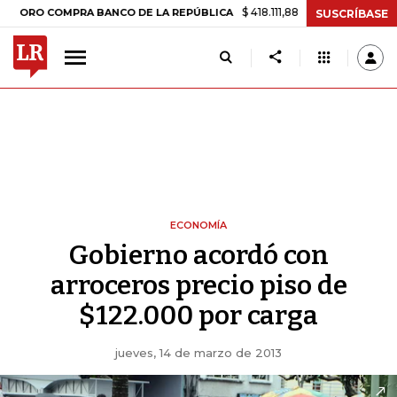
$ 418.111,88
+$ 9.612,91
+2,35%
COMPRA BANCO DE LA REPÚBLICA
T
SUSCRÍBASE
ECONOMÍA
Gobierno acordó con
arroceros precio piso de
$122.000 por carga
jueves, 14 de marzo de 2013