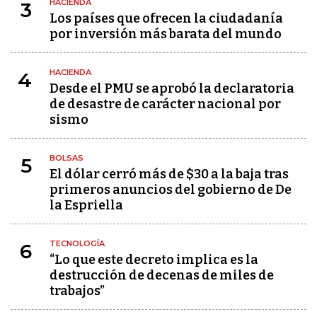
HACIENDA
3
Los países que ofrecen la ciudadanía
por inversión más barata del mundo
HACIENDA
4
Desde el PMU se aprobó la declaratoria
de desastre de carácter nacional por
sismo
BOLSAS
5
El dólar cerró más de $30 a la baja tras
primeros anuncios del gobierno de De
la Espriella
TECNOLOGÍA
6
“Lo que este decreto implica es la
destrucción de decenas de miles de
trabajos”