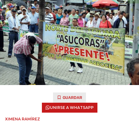
GUARDAR
UNIRSE A WHATSAPP
XIMENA RAMÍREZ