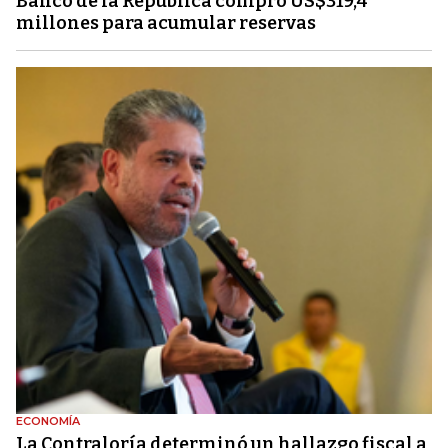
Banco de la República compró US$319,4
millones para acumular reservas
ECONOMÍA
La Contraloría determinó un hallazgo fiscal a