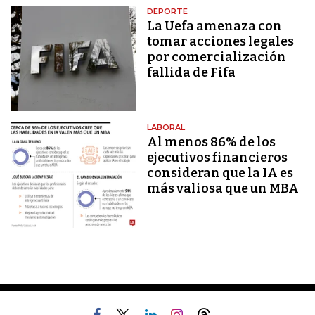
DEPORTE
La Uefa amenaza con
tomar acciones legales
por comercialización
fallida de Fifa
LABORAL
Al menos 86% de los
ejecutivos financieros
consideran que la IA es
más valiosa que un MBA