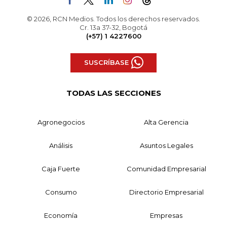
© 2026, RCN Medios. Todos los derechos reservados.
Cr. 13a 37-32, Bogotá
(+57) 1 4227600
SUSCRÍBASE
TODAS LAS SECCIONES
Agronegocios
Alta Gerencia
Análisis
Asuntos Legales
Caja Fuerte
Comunidad Empresarial
Consumo
Directorio Empresarial
Economía
Empresas