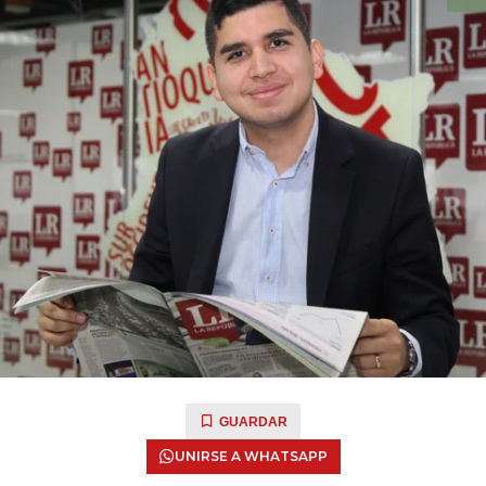
GUARDAR
UNIRSE A WHATSAPP