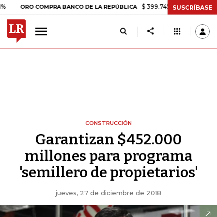
$ 399.745,16
+$ 2.295,71
+0,58%
RO COMPRA BANCO DE LA REPÚBLICA
SUSCRÍBASE
CONSTRUCCIÓN
Garantizan $452.000
millones para programa
'semillero de propietarios'
jueves, 27 de diciembre de 2018