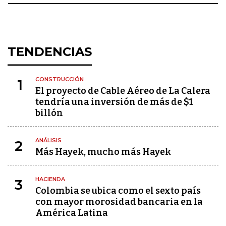
TENDENCIAS
CONSTRUCCIÓN
1
El proyecto de Cable Aéreo de La Calera
tendría una inversión de más de $1
billón
ANÁLISIS
2
Más Hayek, mucho más Hayek
HACIENDA
3
Colombia se ubica como el sexto país
con mayor morosidad bancaria en la
América Latina