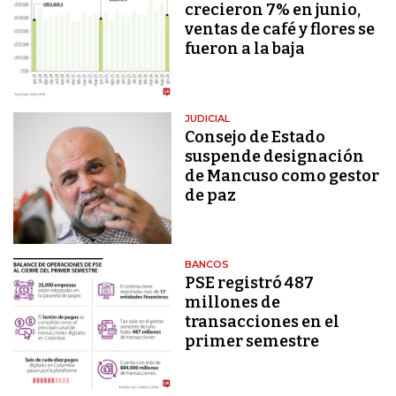
crecieron 7% en junio,
ventas de café y flores se
fueron a la baja
JUDICIAL
Consejo de Estado
suspende designación
de Mancuso como gestor
de paz
BANCOS
PSE registró 487
millones de
transacciones en el
primer semestre