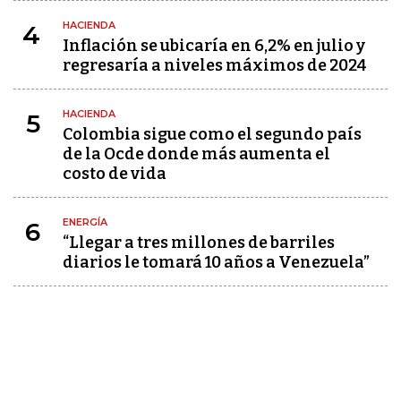
HACIENDA
4
Inflación se ubicaría en 6,2% en julio y
regresaría a niveles máximos de 2024
HACIENDA
5
Colombia sigue como el segundo país
de la Ocde donde más aumenta el
costo de vida
ENERGÍA
6
“Llegar a tres millones de barriles
diarios le tomará 10 años a Venezuela”