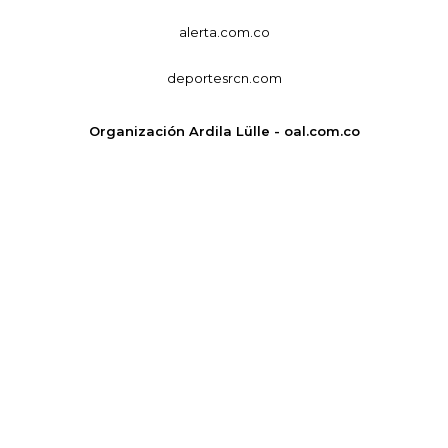
alerta.com.co
deportesrcn.com
Organización Ardila Lülle - oal.com.co