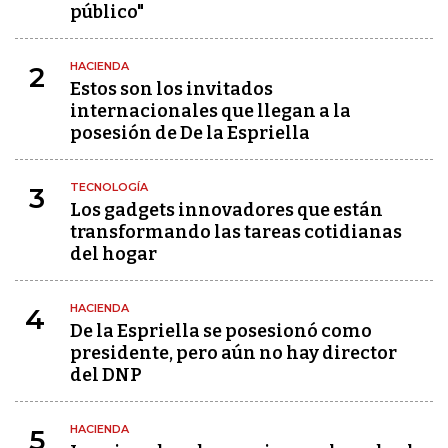
público"
HACIENDA
2
Estos son los invitados
internacionales que llegan a la
posesión de De la Espriella
TECNOLOGÍA
3
Los gadgets innovadores que están
transformando las tareas cotidianas
del hogar
HACIENDA
4
De la Espriella se posesionó como
presidente, pero aún no hay director
del DNP
HACIENDA
5