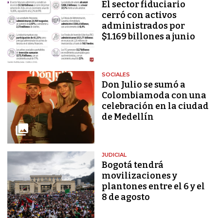
El sector fiduciario
cerró con activos
administrados por
$1.169 billones a junio
SOCIALES
Don Julio se sumó a
Colombiamoda con una
celebración en la ciudad
de Medellín
JUDICIAL
Bogotá tendrá
movilizaciones y
plantones entre el 6 y el
8 de agosto