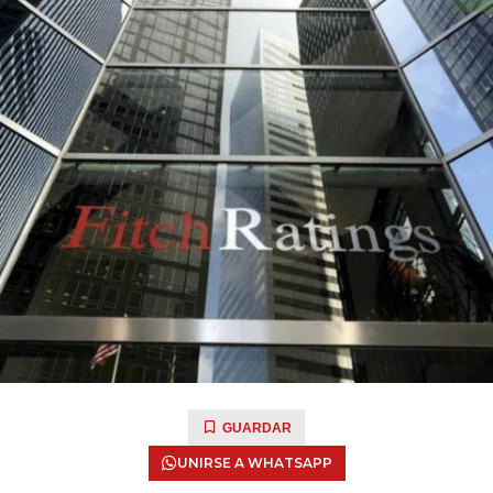
GUARDAR
UNIRSE A WHATSAPP