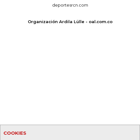
deportesrcn.com
Organización Ardila Lülle - oal.com.co
COOKIES