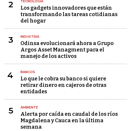
TECNOLOGÍA
2
Los gadgets innovadores que están
transformando las tareas cotidianas
del hogar
INDUSTRIA
3
Odinsa evolucionará ahora a Grupo
Argos Asset Managment para el
manejo de los activos
BANCOS
4
Lo que le cobra su banco si quiere
retirar dinero en cajeros de otras
entidades
AMBIENTE
5
Alerta por caída en caudal de los ríos
Magdalena y Cauca en la última
semana