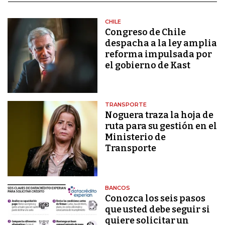
CHILE
Congreso de Chile
despacha a la ley amplia
reforma impulsada por
el gobierno de Kast
TRANSPORTE
Noguera traza la hoja de
ruta para su gestión en el
Ministerio de
Transporte
BANCOS
Conozca los seis pasos
que usted debe seguir si
quiere solicitar un