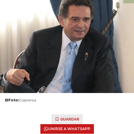
Foto:
Colprensa
GUARDAR
UNIRSE A WHATSAPP