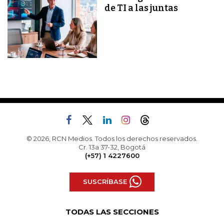
de TI a las juntas
© 2026, RCN Medios. Todos los derechos reservados.
Cr. 13a 37-32, Bogotá
(+57) 1 4227600
SUSCRÍBASE
TODAS LAS SECCIONES