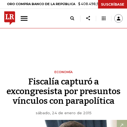
$ 408.498,97
+$ 8.753,81
+2,19%
O COMPRA BANCO DE LA REPÚBLICA
SUSCRÍBASE
ECONOMÍA
Fiscalía capturó a
excongresista por presuntos
vínculos con parapolítica
sábado, 24 de enero de 2015