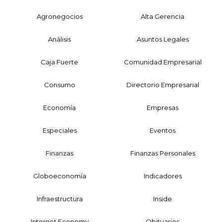
Agronegocios
Alta Gerencia
Análisis
Asuntos Legales
Caja Fuerte
Comunidad Empresarial
Consumo
Directorio Empresarial
Economía
Empresas
Especiales
Eventos
Finanzas
Finanzas Personales
Globoeconomía
Indicadores
Infraestructura
Inside
Internet Economy
Obituarios