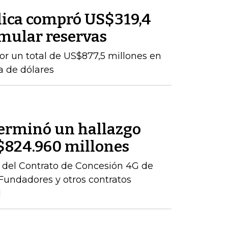
lica compró US$319,4
mular reservas
por un total de US$877,5 millones en
a de dólares
terminó un hallazgo
r $824.960 millones
ón del Contrato de Concesión 4G de
– Fundadores y otros contratos
l