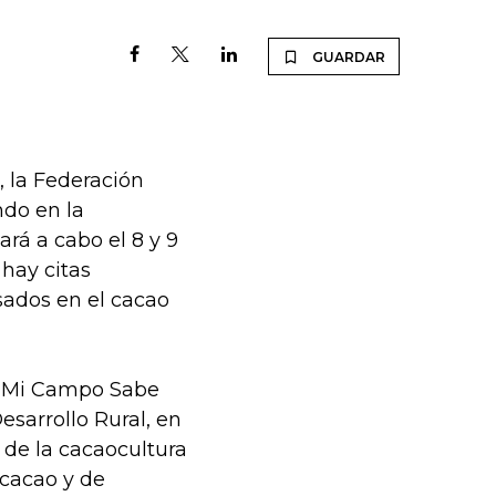
GUARDAR
, la Federación
ndo en la
rá a cabo el 8 y 9
 hay citas
sados en el cacao
 “Mi Campo Sabe
esarrollo Rural, en
 de la cacaocultura
 cacao y de