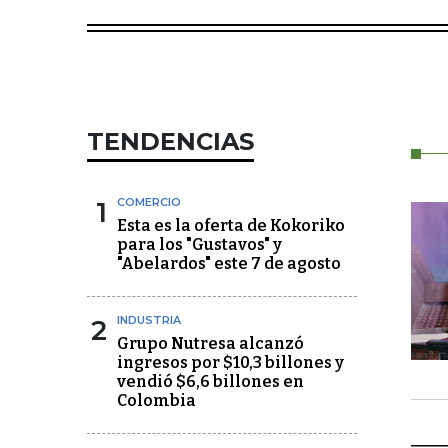
TENDENCIAS
1
COMERCIO
Esta es la oferta de Kokoriko
para los "Gustavos" y
"Abelardos" este 7 de agosto
2
INDUSTRIA
Grupo Nutresa alcanzó
ingresos por $10,3 billones y
vendió $6,6 billones en
Colombia