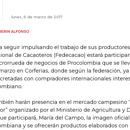
lunes, 6 de marzo de 2017
HERIN ALFONSO
a seguir impulsando el trabajo de sus productores
ional de Cacaoteros (Fedecacao) estará participa
rorrueda de negocios de Procolombia que se lleva
marzo en Corferias, donde según la federación, ya
cretadas con compradores internacionales intere
ombiano.
bién harán presencia en el mercado campesino
or” organizado por el Ministerio de Agricultura y D
que participará, María del Campo, la imagen oficial
ombiana y se ofrecerán productos elaborados con