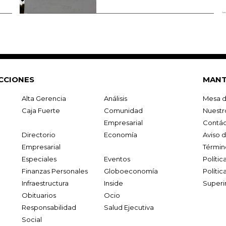
CCIONES
MANT
Alta Gerencia
Análisis
Mesa d
Caja Fuerte
Comunidad
Nuestr
Empresarial
Contác
Directorio
Economía
Aviso 
Empresarial
Términ
Especiales
Eventos
Políti
Finanzas Personales
Globoeconomía
Polític
Infraestructura
Inside
Superi
Obituarios
Ocio
Responsabilidad
Salud Ejecutiva
Social