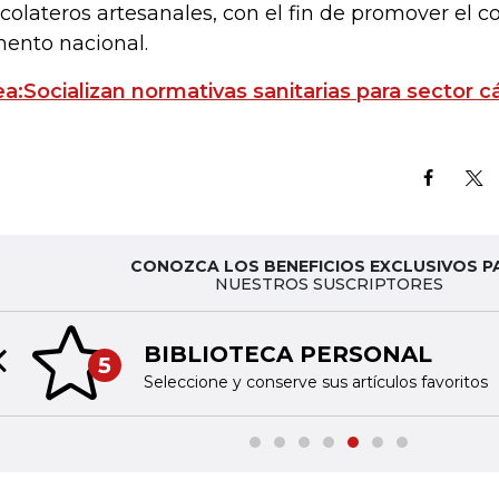
colateros artesanales, con el fin de promover el 
mento nacional.
ea:Socializan normativas sanitarias para sector c
CONOZCA LOS BENEFICIOS EXCLUSIVOS P
NUESTROS SUSCRIPTORES
BIBLIOTECA PERSONAL
5
Previous slide
Seleccione y conserve sus artículos favoritos