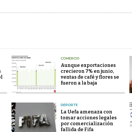
COMERCIO
Aunque exportaciones
s
crecieron 7% en junio,
el
ventas de café y flores se
fueron a la baja
DEPORTE
La Uefa amenaza con
tomar acciones legales
por comercialización
fallida de Fifa