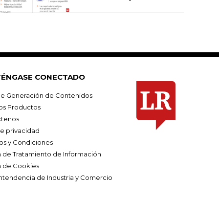
ÉNGASE CONECTADO
e Generación de Contenidos
os Productos
tenos
de privacidad
os y Condiciones
ca de Tratamiento de Información
a de Cookies
ntendencia de Industria y Comercio