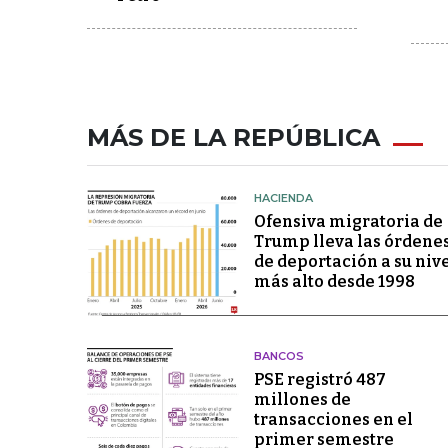
MÁS DE LA REPÚBLICA
HACIENDA
Ofensiva migratoria de
Trump lleva las órdene
de deportación a su niv
más alto desde 1998
BANCOS
PSE registró 487
millones de
transacciones en el
primer semestre