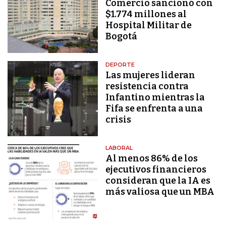
Comercio sancionó con
$1.774 millones al
Hospital Militar de
Bogotá
DEPORTE
Las mujeres lideran
resistencia contra
Infantino mientras la
Fifa se enfrenta a una
crisis
LABORAL
Al menos 86% de los
ejecutivos financieros
consideran que la IA es
más valiosa que un MBA