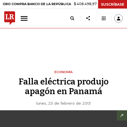
$ 408.498,97
+$ 8.753,81
+2,19%
COMPRA BANCO DE LA REPÚBLICA
SUSCRÍBASE
ECONOMÍA
Falla eléctrica produjo
apagón en Panamá
lunes, 25 de febrero de 2013