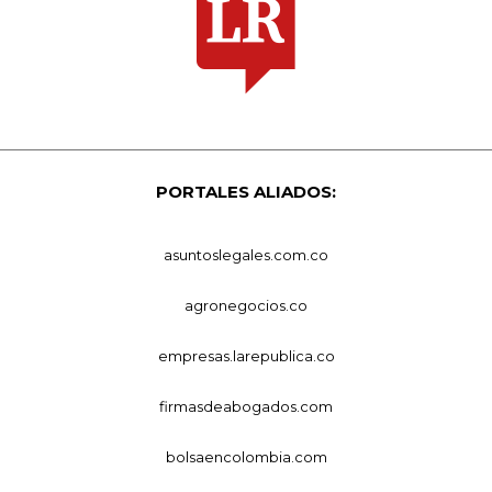
PORTALES ALIADOS:
asuntoslegales.com.co
agronegocios.co
empresas.larepublica.co
firmasdeabogados.com
bolsaencolombia.com