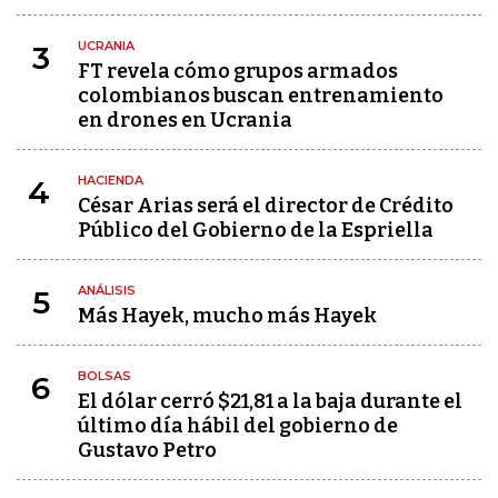
UCRANIA
3
FT revela cómo grupos armados
colombianos buscan entrenamiento
en drones en Ucrania
HACIENDA
4
César Arias será el director de Crédito
Público del Gobierno de la Espriella
ANÁLISIS
5
Más Hayek, mucho más Hayek
BOLSAS
6
El dólar cerró $21,81 a la baja durante el
último día hábil del gobierno de
Gustavo Petro