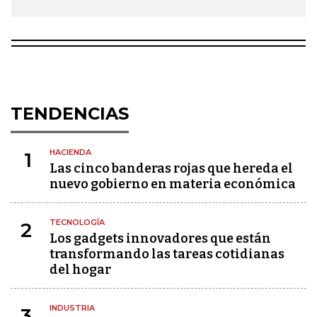
TENDENCIAS
HACIENDA
1
Las cinco banderas rojas que hereda el
nuevo gobierno en materia económica
TECNOLOGÍA
2
Los gadgets innovadores que están
transformando las tareas cotidianas
del hogar
INDUSTRIA
3