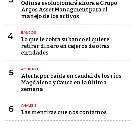
Odinsa evolucionará ahora a Grupo
Argos Asset Managment para el
manejo de los activos
BANCOS
4
Lo que le cobra su banco si quiere
retirar dinero en cajeros de otras
entidades
AMBIENTE
5
Alerta por caída en caudal de los ríos
Magdalena y Cauca en la última
semana
ANÁLISIS
6
Las mentiras que nos contamos