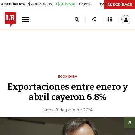
$ 408.498,97
+$ 8.753,81
+2,19%
BLICA
TASA DE USURA CRÉDITO
SUSCRÍBASE
ECONOMÍA
Exportaciones entre enero y
abril cayeron 6,8%
lunes, 9 de junio de 2014