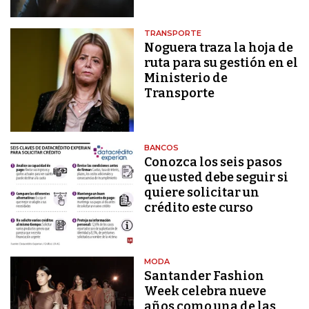
TRANSPORTE
Noguera traza la hoja de
ruta para su gestión en el
Ministerio de
Transporte
BANCOS
Conozca los seis pasos
que usted debe seguir si
quiere solicitar un
crédito este curso
MODA
Santander Fashion
Week celebra nueve
años como una de las