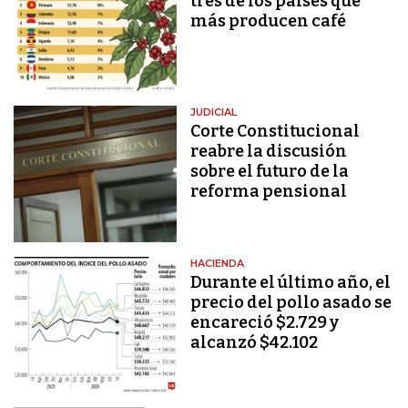
tres de los países que
más producen café
JUDICIAL
Corte Constitucional
reabre la discusión
sobre el futuro de la
reforma pensional
HACIENDA
Durante el último año, el
precio del pollo asado se
encareció $2.729 y
alcanzó $42.102