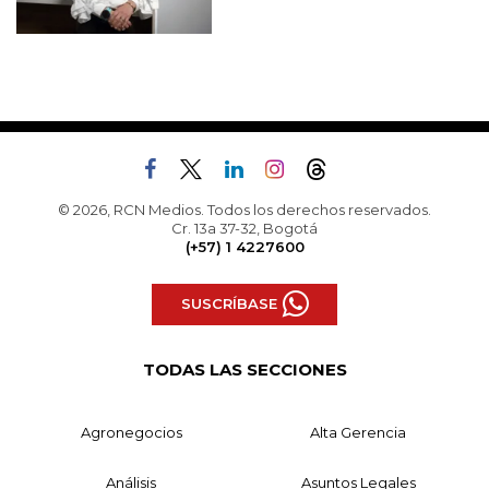
© 2026, RCN Medios. Todos los derechos reservados.
Cr. 13a 37-32, Bogotá
(+57) 1 4227600
SUSCRÍBASE
TODAS LAS SECCIONES
Agronegocios
Alta Gerencia
Análisis
Asuntos Legales