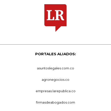
PORTALES ALIADOS:
asuntoslegales.com.co
agronegocios.co
empresas.larepublica.co
firmasdeabogados.com