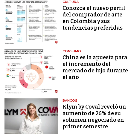
CULTURA
Conozca el nuevo perfil
del comprador de arte
en Colombia y sus
tendencias preferidas
CONSUMO
China es la apuesta para
el incremento del
mercado de lujo durante
el año
BANCOS
Klym by Coval reveló un
aumento de 26% de su
volumen negociado en
primer semestre