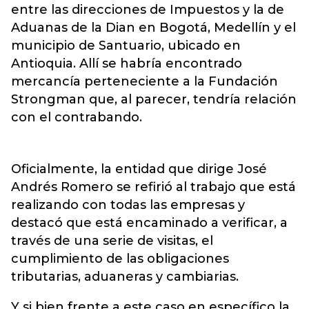
entre las direcciones de Impuestos y la de
Aduanas de la Dian en Bogotá, Medellín y el
municipio de Santuario, ubicado en
Antioquia. Allí se habría encontrado
mercancía perteneciente a la Fundación
Strongman que, al parecer, tendría relación
con el contrabando.
Oficialmente, la entidad que dirige José
Andrés Romero se refirió al trabajo que está
realizando con todas las empresas y
destacó que está encaminado a verificar, a
través de una serie de visitas, el
cumplimiento de las obligaciones
tributarias, aduaneras y cambiarias.
Y si bien frente a este caso en específico la