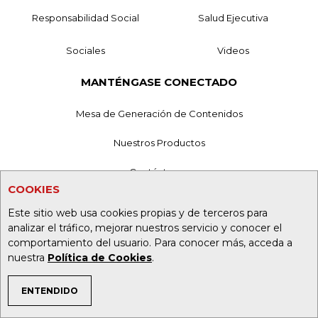
Responsabilidad Social
Salud Ejecutiva
Sociales
Videos
MANTÉNGASE CONECTADO
Mesa de Generación de Contenidos
Nuestros Productos
Contáctenos
COOKIES
Aviso de privacidad
Este sitio web usa cookies propias y de terceros para
analizar el tráfico, mejorar nuestros servicio y conocer el
Términos y Condiciones
comportamiento del usuario. Para conocer más, acceda a
nuestra
Política de Cookies
.
Política de Tratamiento de Información
Política de Cookies
ENTENDIDO
TEMAS DE INTERÉS
Superintendencia de Industria y Comercio