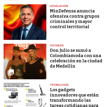
LEGISLACIÓN
MinDefensa anuncia
ofensiva contra grupos
criminales y mayor
control territorial
SOCIALES
Don Julio se sumó a
Colombiamoda con una
celebración en la ciudad
de Medellín
TECNOLOGÍA
Los gadgets
innovadores que están
transformando las
tareas cotidianas para