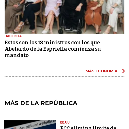
HACIENDA
Estos son los 18 ministros con los que
Abelardo de la Espriella comienza su
mandato
MÁS ECONOMÍA
MÁS DE LA REPÚBLICA
EE.UU.
FCC elimina límite de