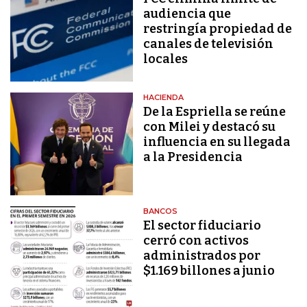
audiencia que
restringía propiedad de
canales de televisión
locales
HACIENDA
De la Espriella se reúne
con Milei y destacó su
influencia en su llegada
a la Presidencia
BANCOS
El sector fiduciario
cerró con activos
administrados por
$1.169 billones a junio