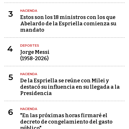
HACIENDA
3
Estos son los 18 ministros con los que
Abelardo de la Espriella comienza su
mandato
DEPORTES
4
Jorge Messi
(1958-2026)
HACIENDA
5
De la Espriella se reúne con Milei y
destacó su influencia en su llegada a la
Presidencia
HACIENDA
6
"En las próximas horas firmaré el
decreto de congelamiento del gasto
público"