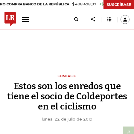
$ 408.498,97
+$ 8.753,81
+2,19%
BANCO DE LA REPÚBLICA
TASA 
SUSCRÍBASE
COMERCIO
Estos son los enredos que
tiene el socio de Coldeportes
en el ciclismo
lunes, 22 de julio de 2019