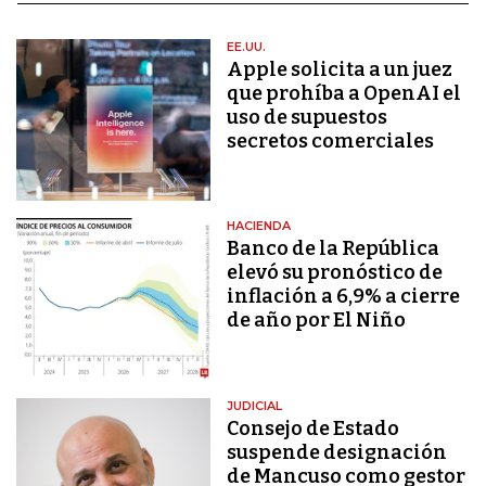
EE.UU.
Apple solicita a un juez
que prohíba a OpenAI el
uso de supuestos
secretos comerciales
HACIENDA
Banco de la República
elevó su pronóstico de
inflación a 6,9% a cierre
de año por El Niño
JUDICIAL
Consejo de Estado
suspende designación
de Mancuso como gestor