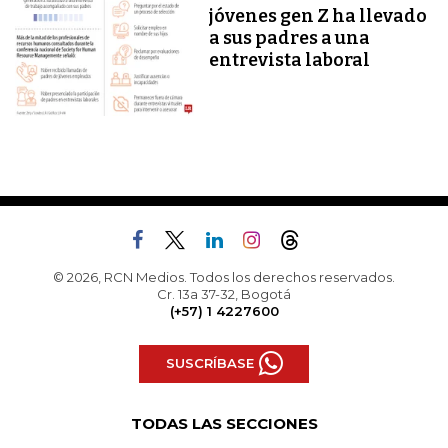
jóvenes gen Z ha llevado
a sus padres a una
entrevista laboral
© 2026, RCN Medios. Todos los derechos reservados.
Cr. 13a 37-32, Bogotá
(+57) 1 4227600
SUSCRÍBASE
TODAS LAS SECCIONES