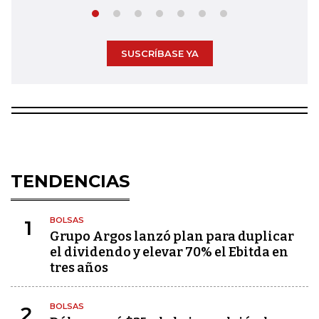
SUSCRÍBASE YA
TENDENCIAS
BOLSAS
1
Grupo Argos lanzó plan para duplicar
el dividendo y elevar 70% el Ebitda en
tres años
BOLSAS
2