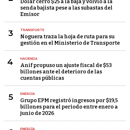
Dólar cerró $25 a la baja y volvió a la
senda bajista pese a las subastas del
Emisor
TRANSPORTE
3
Noguera traza la hoja de ruta para su
gestión en el Ministerio de Transporte
HACIENDA
4
Anif propuso un ajuste fiscal de $53
billones ante el deterioro de las
cuentas públicas
ENERGÍA
5
Grupo EPM registró ingresos por $19,5
billones para el periodo entre enero a
junio de 2026
ENERGÍA