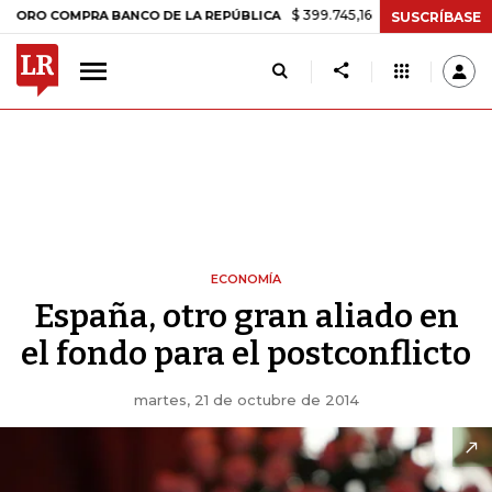
$ 399.745,16
+$ 2.295,71
+0,58%
COMPRA BANCO DE LA REPÚBLICA
SUSCRÍBASE
ECONOMÍA
España, otro gran aliado en
el fondo para el postconflicto
martes, 21 de octubre de 2014