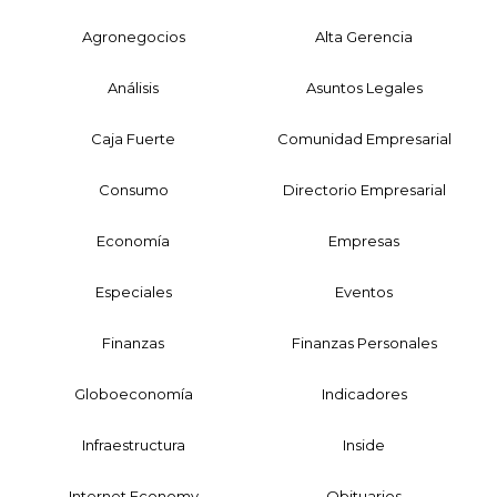
Agronegocios
Alta Gerencia
Análisis
Asuntos Legales
Caja Fuerte
Comunidad Empresarial
Consumo
Directorio Empresarial
Economía
Empresas
Especiales
Eventos
Finanzas
Finanzas Personales
Globoeconomía
Indicadores
Infraestructura
Inside
Internet Economy
Obituarios