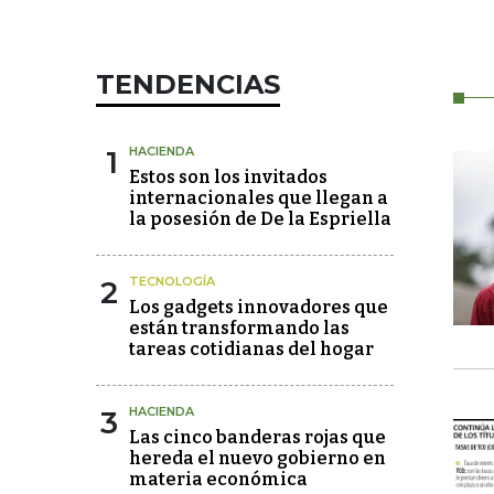
TENDENCIAS
1
HACIENDA
Estos son los invitados
internacionales que llegan a
la posesión de De la Espriella
2
TECNOLOGÍA
Los gadgets innovadores que
están transformando las
tareas cotidianas del hogar
3
HACIENDA
Las cinco banderas rojas que
hereda el nuevo gobierno en
materia económica