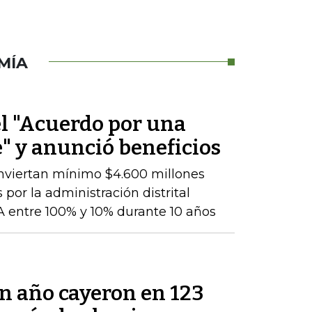
MÍA
el "Acuerdo por una
" y anunció beneficios
nviertan mínimo $4.600 millones
 por la administración distrital
 entre 100% y 10% durante 10 años
un año cayeron en 123