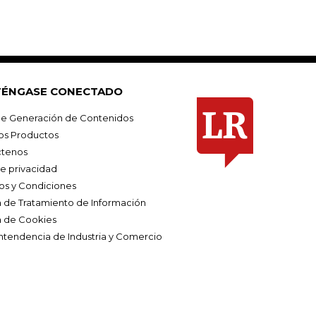
ÉNGASE CONECTADO
e Generación de Contenidos
os Productos
tenos
de privacidad
os y Condiciones
ca de Tratamiento de Información
a de Cookies
ntendencia de Industria y Comercio