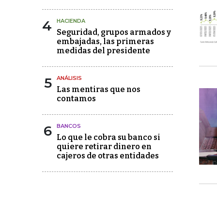
4
HACIENDA
Seguridad, grupos armados y
embajadas, las primeras
medidas del presidente
5
ANÁLISIS
Las mentiras que nos
contamos
6
BANCOS
Lo que le cobra su banco si
quiere retirar dinero en
cajeros de otras entidades