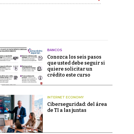
BANCOS
Conozca los seis pasos
que usted debe seguir si
quiere solicitar un
crédito este curso
INTERNET ECONOMY
Ciberseguridad: del área
de TI a las juntas