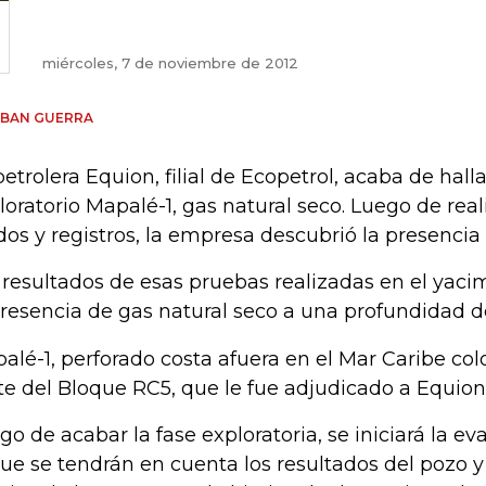
miércoles, 7 de noviembre de 2012
EBAN GUERRA
petrolera Equion, filial de Ecopetrol, acaba de hall
loratorio Mapalé-1, gas natural seco. Luego de rea
idos y registros, la empresa descubrió la presencia
 resultados de esas pruebas realizadas en el yaci
presencia de gas natural seco a una profundidad de
alé-1, perforado costa afuera en el Mar Caribe co
te del Bloque RC5, que le fue adjudicado a Equion
go de acabar la fase exploratoria, se iniciará la ev
que se tendrán en cuenta los resultados del pozo y