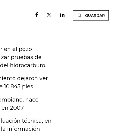
GUARDAR
ar en el pozo
lizar pruebas de
 del hidrocarburo.
miento dejaron ver
 10.845 pies.
lombiano, hace
 en 2007.
aluación técnica, en
 la información