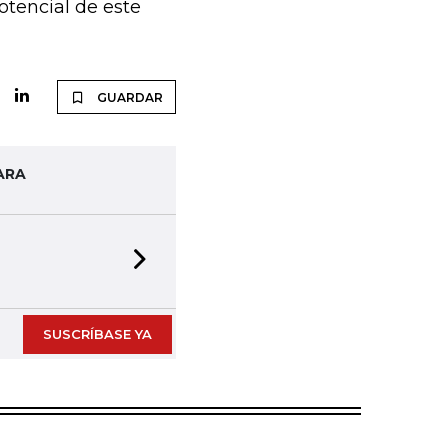
otencial de este
GUARDAR
ARA
Next slide
SUSCRÍBASE YA