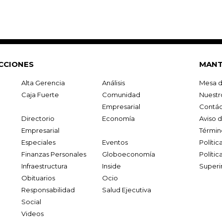
CCIONES
MANT
Alta Gerencia
Análisis
Mesa d
Caja Fuerte
Comunidad
Nuestr
Empresarial
Contác
Directorio
Economía
Aviso 
Empresarial
Términ
Especiales
Eventos
Políti
Finanzas Personales
Globoeconomía
Polític
Infraestructura
Inside
Superi
Obituarios
Ocio
Responsabilidad
Salud Ejecutiva
Social
Videos