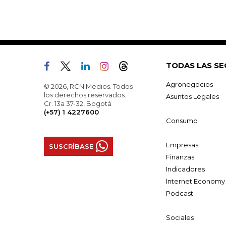
TODAS LAS SE
Agronegocios
© 2026, RCN Medios. Todos
los derechos reservados.
Asuntos Legales
Cr. 13a 37-32, Bogotá
(+57) 1 4227600
Consumo
Empresas
SUSCRÍBASE
Finanzas
Indicadores
Internet Economy
Podcast
Sociales