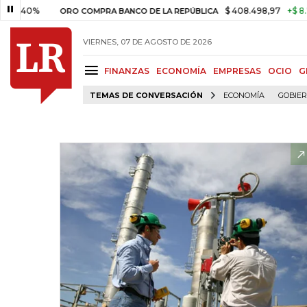
40%
$ 408.498,97
+$ 8.753,81
ORO COMPRA BANCO DE LA REPÚBLICA
VIERNES, 07 DE AGOSTO DE 2026
FINANZAS
ECONOMÍA
EMPRESAS
OCIO
G
TEMAS DE CONVERSACIÓN
ECONOMÍA
GOBIE