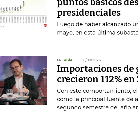
puntos básicos des
presidenciales
Luego de haber alcanzado u
mayo, en esta última subasta
ENERGÍA
05/08/2026
Importaciones de g
crecieron 112% en 
Con este comportamiento, el
como la principal fuente de 
segundo semestre del año an