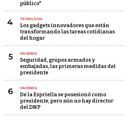
público"
TECNOLOGÍA
4
Los gadgets innovadores que están
transformando las tareas cotidianas
del hogar
HACIENDA
5
Seguridad, grupos armados y
embajadas, las primeras medidas del
presidente
HACIENDA
6
De la Espriella se posesionó como
presidente, pero aún no hay director
del DNP