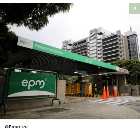
Foto:
EPM