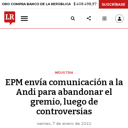
$ 408.498,97
+$ 8.753,81
+2,19%
OMPRA BANCO DE LA REPÚBLICA
SUSCRÍBASE
INDUSTRIA
EPM envía comunicación a la
Andi para abandonar el
gremio, luego de
controversias
viernes, 7 de enero de 2022