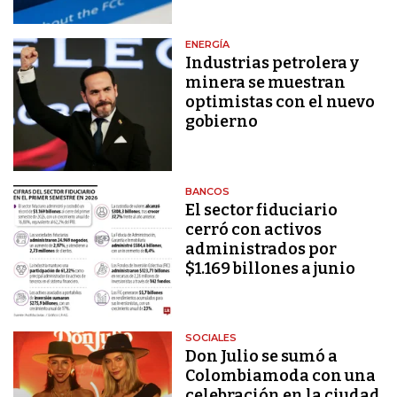
ENERGÍA
Industrias petrolera y
minera se muestran
optimistas con el nuevo
gobierno
BANCOS
El sector fiduciario
cerró con activos
administrados por
$1.169 billones a junio
SOCIALES
Don Julio se sumó a
Colombiamoda con una
celebración en la ciudad