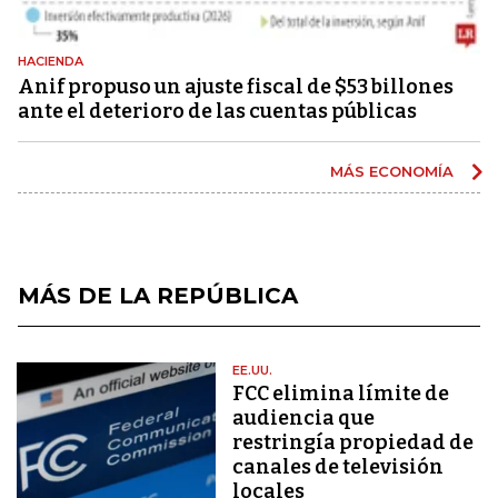
HACIENDA
Anif propuso un ajuste fiscal de $53 billones
ante el deterioro de las cuentas públicas
MÁS ECONOMÍA
MÁS DE LA REPÚBLICA
EE.UU.
FCC elimina límite de
audiencia que
restringía propiedad de
canales de televisión
locales