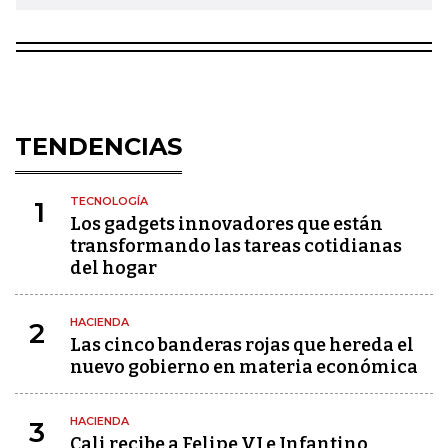
TENDENCIAS
TECNOLOGÍA
1
Los gadgets innovadores que están
transformando las tareas cotidianas
del hogar
HACIENDA
2
Las cinco banderas rojas que hereda el
nuevo gobierno en materia económica
HACIENDA
3
Cali recibe a Felipe VI e Infantino