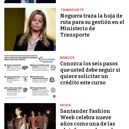
TRANSPORTE
Noguera traza la hoja de
ruta para su gestión en el
Ministerio de
Transporte
BANCOS
Conozca los seis pasos
que usted debe seguir si
quiere solicitar un
crédito este curso
MODA
Santander Fashion
Week celebra nueve
años como una de las