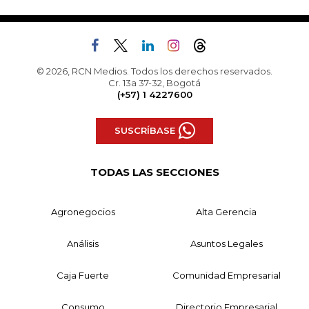
© 2026, RCN Medios. Todos los derechos reservados.
Cr. 13a 37-32, Bogotá
(+57) 1 4227600
SUSCRÍBASE
TODAS LAS SECCIONES
Agronegocios
Alta Gerencia
Análisis
Asuntos Legales
Caja Fuerte
Comunidad Empresarial
Consumo
Directorio Empresarial