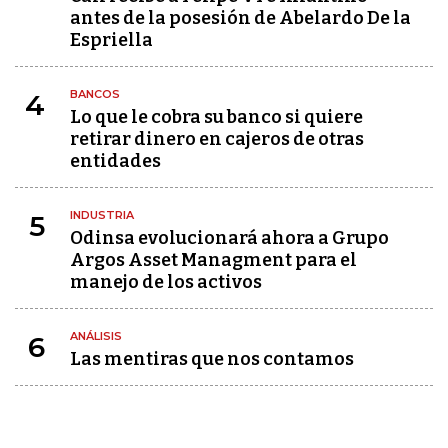
antes de la posesión de Abelardo De la
Espriella
BANCOS
4
Lo que le cobra su banco si quiere
retirar dinero en cajeros de otras
entidades
INDUSTRIA
5
Odinsa evolucionará ahora a Grupo
Argos Asset Managment para el
manejo de los activos
ANÁLISIS
6
Las mentiras que nos contamos