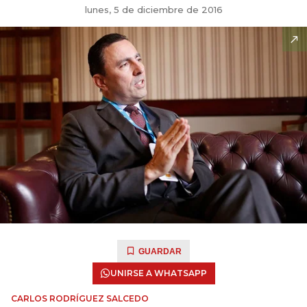
lunes, 5 de diciembre de 2016
GUARDAR
UNIRSE A WHATSAPP
CARLOS RODRÍGUEZ SALCEDO